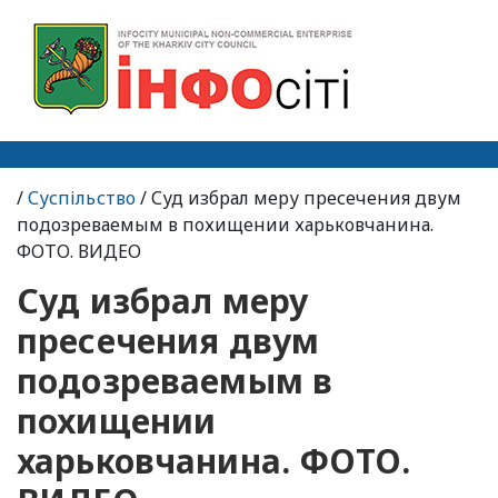
/
Суспільство
/ Суд избрал меру пресечения двум
подозреваемым в похищении харьковчанина.
ФОТО. ВИДЕО
Суд избрал меру
пресечения двум
подозреваемым в
похищении
харьковчанина. ФОТО.