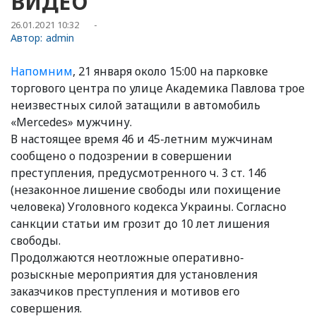
ВИДЕО
26.01.2021 10:32
-
Автор:
admin
Напомним
, 21 января около 15:00 на парковке
торгового центра по улице Академика Павлова трое
неизвестных силой затащили в автомобиль
«Mercedes» мужчину.
В настоящее время 46 и 45-летним мужчинам
сообщено о подозрении в совершении
преступления, предусмотренного ч. 3 ст. 146
(незаконное лишение свободы или похищение
человека) Уголовного кодекса Украины. Согласно
санкции статьи им грозит до 10 лет лишения
свободы.
Продолжаются неотложные оперативно-
розыскные мероприятия для установления
заказчиков преступления и мотивов его
совершения.