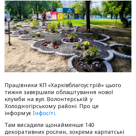
Працівники КП «Харківблагоустрій» цього
тижня завершили облаштування нової
клумби на вул. Волонтерській у
Холодногірському районі. Про це
інформує
Iнфосiтi
.
Там висадили щонайменше 140
декоративних рослин, зокрема карпатські