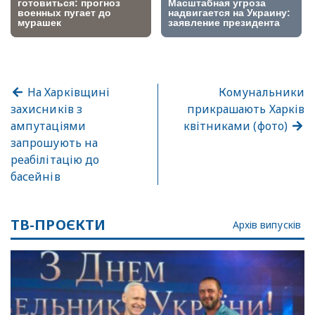
На Харківщині
Комунальники
захисників з
прикрашають Харків
ампутаціями
квітниками (фото)
запрошують на
реабілітацію до
басейнів
ТВ-ПРОЄКТИ
Архів випусків