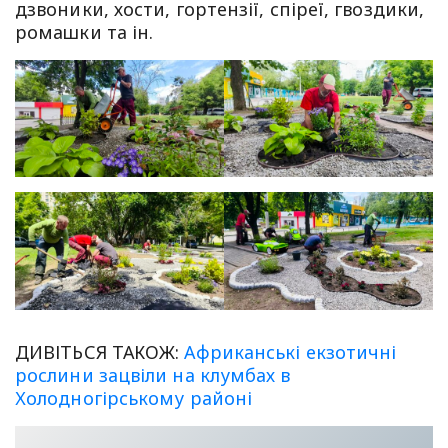
дзвоники, хости, гортензії, спіреї, гвоздики,
ромашки та ін.
ДИВІТЬСЯ ТАКОЖ:
Африканські екзотичні
рослини зацвіли на клумбах в
Холодногірському районі