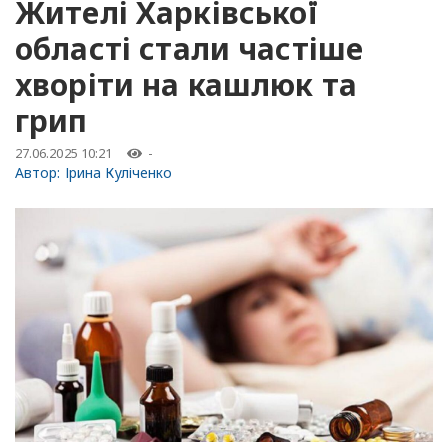
Жителі Харківської
області стали частіше
хворіти на кашлюк та
грип
27.06.2025 10:21
-
Автор:
Ірина Куліченко