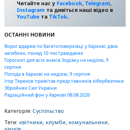
Читайте нас у
Facebook
,
Telegram
,
Instagram
та дивіться наші відео в
YouТube
та
TikTok
.
ОСТАННІ НОВИНИ
Ворог вдарив по багатоповерхівці у Харкові: двоє
загиблих, понад 10 постраждалих
Гороскоп для всіх знаків Зодіаку на неділю, 9
серпня
Погода в Харкові на неділю, 9 серпня
Ігор Терехов привітав представників кібербезпеки
Збройних Сил України
Радіаційний фон у Харкові 08.08.2026
Категорія:
Суспільство
Теги:
квітники
,
клумби
,
комунальники
,
харків