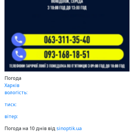
Погода
Харків
вологість:
тиск:
вітер:
Погода на 10 днів від
sinoptik.ua