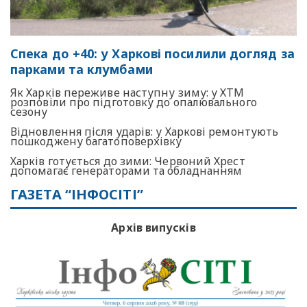
Спека до +40: у Харкові посилили догляд за
парками та клумбами
Як Харків переживе наступну зиму: у ХТМ
розповіли про підготовку до опалювального
сезону
Відновлення після ударів: у Харкові ремонтують
пошкоджену багатоповерхівку
Харків готується до зими: Червоний Хрест
допомагає генераторами та обладнанням
ГАЗЕТА “ІНФОСІТІ”
Архів випусків