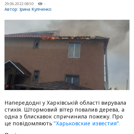
29.06.2022 08:50
-
Автор:
Ірина Куліченко
Напередодні у Харківській області вирувала
стихія. Штормовий вітер повалив дерева, а
одна з блискавок спричинила пожежу. Про
це повідомляють
"Харьковские известия".