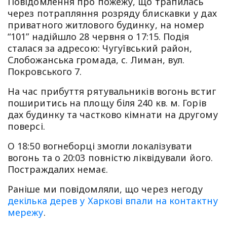
Повідомлення про пожежу, що трапилась
через потрапляння розряду блискавки у дах
приватного житлового будинку, на номер
“101” надійшло 28 червня о 17:15. Подія
сталася за адресою: Чугуївський район,
Слобожанська громада, с. Лиман, вул.
Покровського 7.
На час прибуття рятувальників вогонь встиг
поширитись на площу біля 240 кв. м. Горів
дах будинку та частково кімнати на другому
поверсі.
О 18:50 вогнеборці змогли локалізувати
вогонь та о 20:03 повністю ліквідували його.
Постраждалих немає.
Раніше ми повідомляли, що через негоду
декілька дерев у Харкові впали на контактну
мережу
.