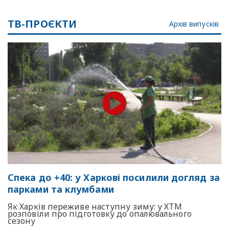
ТВ-ПРОЄКТИ
Архів випусків
Спека до +40: у Харкові посилили догляд за
парками та клумбами
Як Харків переживе наступну зиму: у ХТМ
розповіли про підготовку до опалювального
сезону