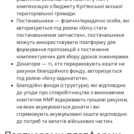
компенсацію з бюджету Куп’янської міської
територіальної громади.
Постачальники — фізичні/юридичні особи, які
авторизуються під роллю «Хочу стати
постачальником запчастин», постачальники
можуть використовувати платформу для
формування пропозицій з постачання
комплектуючих для збору дронів інженерами.
Донатори — ті, хто перераховують кошти на
рахунок благодійного фонду, авторизується
під роллю «Хочу задонатити».
Благодійні фонди (структури), які відповідно
до угоди про співробітництво з виконавчим
комітетом КМР відкривають грошові рахунки,
на яких акумулюються донати і які
спрямовують акумульовані кошти відповідно
до потреб та запитів військових частин.