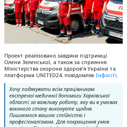
Проект реалізовано завдяки підтримці
Олени Зеленської, а також за сприяння
Міністерства охорони здоров'я України та
платформи UNITED24. повiдомляє
Iнфосiтi
.
Хочу подякувати всім працівникам
екстреної медичної допомоги Харківської
області за важливу роботу, яку ви в умовах
воєнного стану виконуєте щодня.
Пишаємося вашою стійкістю і
професіоналізмом. Для покращення умов