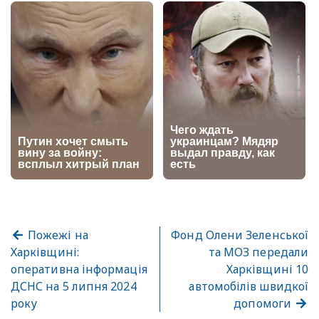
Пожежі на
Фонд Олени Зеленської
Харківщині:
та МОЗ передали
оперативна інформація
Харківщині 10
ДСНС на 5 липня 2024
автомобілів швидкої
року
допомоги