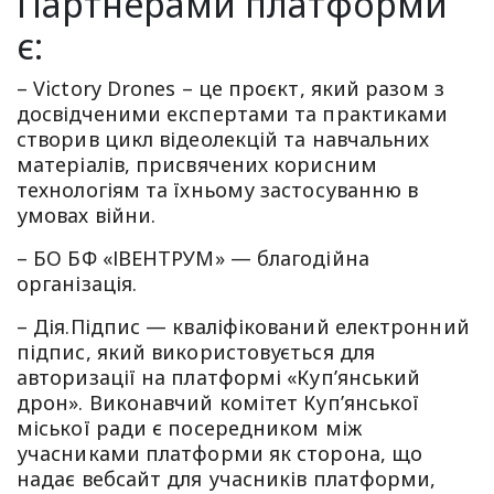
Партнерами платформи
є:
– Victory Drones – це проєкт, який разом з
досвідченими експертами та практиками
створив цикл відеолекцій та навчальних
матеріалів, присвячених корисним
технологіям та їхньому застосуванню в
умовах війни.
– БО БФ «ІВЕНТРУМ» — благодійна
організація.
– Дія.Підпис — кваліфікований електронний
підпис, який використовується для
авторизації на платформі «Куп’янський
дрон». Виконавчий комітет Куп’янської
міської ради є посередником між
учасниками платформи як сторона, що
надає вебсайт для учасників платформи,