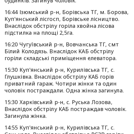
будинків. Загинув чоловік.
16:44 Ізюмський р-н, Борівська ТГ, м. Борова,
Куп'янський лісгосп, Борівське лісництво.
Внаслідок обстрілу горіла хвойна лісова
підстилка на площі 2,5га.
16:20 Чугуївський р-н, Вовчанська ТГ, смт
Білий Колодязь. Внаслідок КАБ обстрілу
горіли складські приміщення елеватора.
15:30 Куп'янський р-н, Курилівська ТГ, с.
Глушківка. Внаслідок обстрілу КАБ горів
приватний гараж. Чотири жінки та один
чоловік постраждали. Одна жінка загинула.
15:30 Харківський р-н, с. Руська Лозова,
Внаслідок обстрілу КАБ постраждав чоловік.
Загинула жінка.
14:55 Куп'янський р-н, Курилівська ТГ, с.