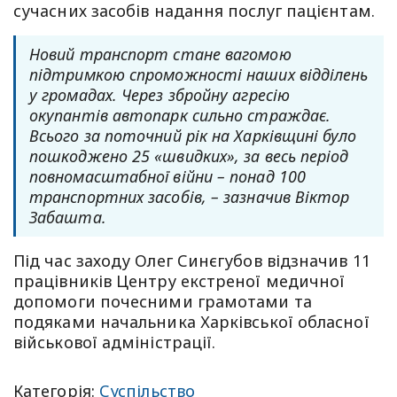
сучасних засобів надання послуг пацієнтам.
Новий транспорт стане вагомою
підтримкою спроможності наших відділень
у громадах. Через збройну агресію
окупантів автопарк сильно страждає.
Всього за поточний рік на Харківщині було
пошкоджено 25 «швидких», за весь період
повномасштабної війни – понад 100
транспортних засобів, – зазначив Віктор
Забашта.
Під час заходу Олег Синєгубов відзначив 11
працівників Центру екстреної медичної
допомоги почесними грамотами та
подяками начальника Харківської обласної
військової адміністрації.
Категорія:
Суспільство