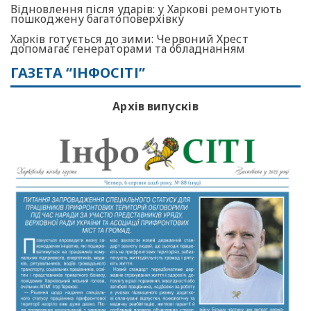
Відновлення після ударів: у Харкові ремонтують
пошкоджену багатоповерхівку
Харків готується до зими: Червоний Хрест
допомагає генераторами та обладнанням
ГАЗЕТА “ІНФОСІТІ”
Архів випусків