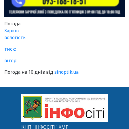
Погода
Харків
вологість:
тиск:
вітер:
Погода на 10 днів від
sinoptik.ua
КНП "ІНФОСІТІ" ХМР