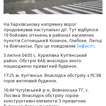
На Харківському напрямку ворог
продовжував наступальні дії. Тут відбулося
19 бойових зіткнень в районах населених
пунктів Сотницький Козачок, Глибоке, Липці
та Вовчанськ. Про це повідомляє
Iнфосiтi
.
5 липня 04:05 с. Курилівка Куп’янський
район. Обстріл КАБ внаслідок якого
пошкоджено приватний будинок.
17:25 м. Куп'янськ. Внаслідок обстрілу з РСЗВ
горів житловий будинок.
16:44 Чугуївський р-н, Вовчанська ТГ, с.
Лосівка. Внаслідок обстрілу горіли
конструктивні елементи 3 приватних