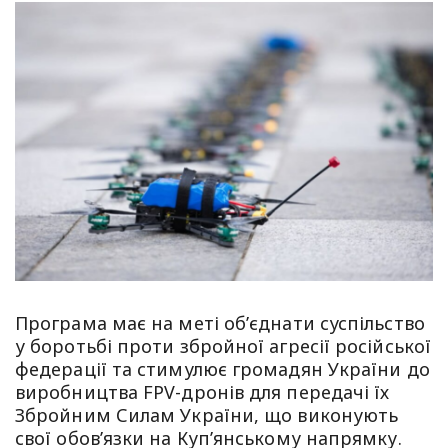
Програма має на меті об’єднати суспільство
у боротьбі проти збройної агресії російської
федерації та стимулює громадян України до
виробництва FPV-дронів для передачі їх
Збройним Силам України, що виконують
свої обов’язки на Куп’янському напрямку.