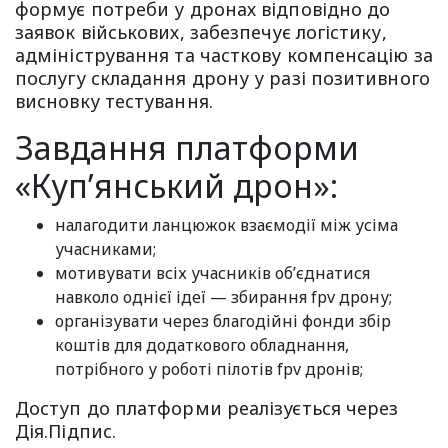
формує потреби у дронах відповідно до
заявок військових, забезпечує логістику,
адміністрування та часткову компенсацію за
послугу складання дрону у разі позитивного
висновку тестування.
Завдання платформи
«Куп’янський дрон»:
налагодити ланцюжок взаємодії між усіма
учасниками;
мотивувати всіх учасників об’єднатися
навколо однієї ідеї — збирання fpv дрону;
організувати через благодійні фонди збір
коштів для додаткового обладнання,
потрібного у роботі пілотів fpv дронів;
Доступ до платформи реалізується через
Дія.Підпис.