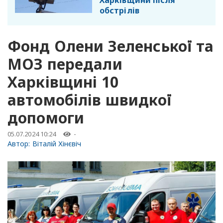
Харківщини після
обстрілів
Фонд Олени Зеленської та
МОЗ передали
Харківщині 10
автомобілів швидкої
допомоги
05.07.2024 10:24
-
Автор:
Віталій Хінєвіч