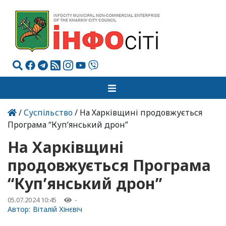
/
Суспільство
/ На Харківщині продовжується
Програма “Куп’янський дрон”
На Харківщині
продовжується Програма
“Куп’янський дрон”
05.07.2024 10:45
-
Автор:
Віталій Хінєвіч