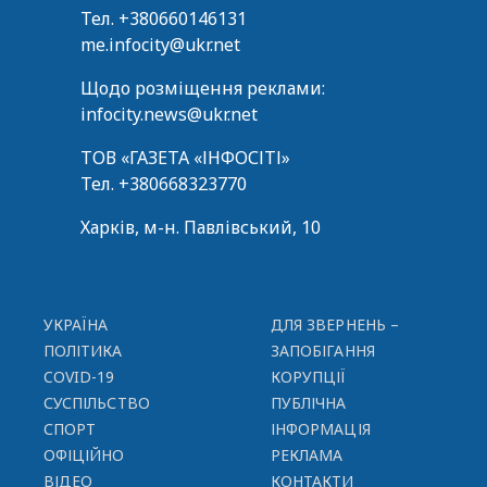
Тел.
+380660146131
me.infocity@ukr.net
Щодо розміщення реклами:
infocity.news@ukr.net
ТОВ «ГАЗЕТА «ІНФОСІТІ»
Тел.
+380668323770
Харків, м-н. Павлівський, 10
УКРАЇНА
ДЛЯ ЗВЕРНЕНЬ –
ПОЛІТИКА
ЗАПОБІГАННЯ
COVID-19
КОРУПЦІЇ
СУСПІЛЬСТВО
ПУБЛІЧНА
СПОРТ
ІНФОРМАЦІЯ
ОФІЦІЙНО
РЕКЛАМА
ВІДЕО
КОНТАКТИ