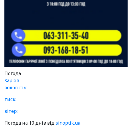
Погода
Харків
вологість:
тиск:
вітер:
Погода на 10 днів від
sinoptik.ua