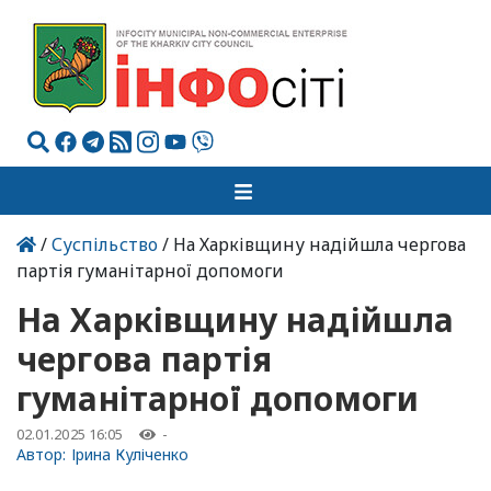
/
Суспільство
/ На Харківщину надійшла чергова
партія гуманітарної допомоги
На Харківщину надійшла
чергова партія
гуманітарної допомоги
02.01.2025 16:05
-
Автор:
Ірина Куліченко