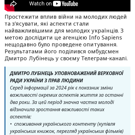
Простежити вплив війни на молодих людей
та з’ясувати, які аспекти стали
найважливішими для молодих українців. З
метою дослідити це агенцією Info Sapiens
нещодавно було проведене опитування.
Результатами його поділився омбудсмен
Дмитро Лубінець у своєму Телеграм-каналі.
ДМИТРО ЛУБІНЕЦЬ УПОВНОВАЖЕНИЙ ВЕРХОВНОЇ
РАДИ УКРАЇНИ З ПРАВ ЛЮДИНИ
Серед інформації за 2024 рік є показник зміни
важливості окремих аспектів життя за останні
два роки. За цей період значна частка молоді
відзначила зростання важливості таких
аспектів:
• споживання українського контенту (купівля
українських книжок, перегляд українських фільмів)