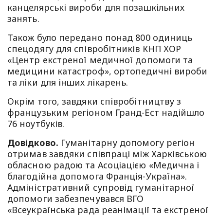
канцелярські вироби для позашкільних
занять.
Також було передано понад 800 одиниць
спецодягу для співробітників КНП ХОР
«Центр екстреної медичної допомоги та
медицини катастроф», ортопедичні вироби
та ліки для інших лікарень.
Окрім того, завдяки співробітництву з
французьким регіоном Гранд-Ест надійшло
76 ноутбуків.
Довідково.
Гуманітарну допомогу регіон
отримав завдяки співпраці між Харківською
обласною радою та Асоціацією «Медична і
благодійна допомога Франція-Україна».
Адміністративний супровід гуманітарної
допомоги забезпечувався ВГО
«Всеукраїнська рада реанімації та екстреної