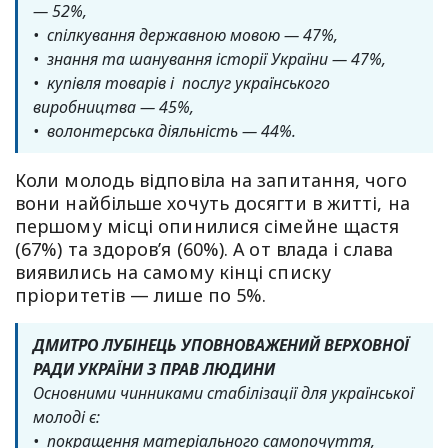
— 52%,
• спілкування державною мовою — 47%,
• знання та шанування історії України — 47%,
• купівля товарів і послуг українського
виробництва — 45%,
• волонтерська діяльність — 44%.
Коли молодь відповіла на запитання, чого
вони найбільше хочуть досягти в житті, на
першому місці опинилися сімейне щастя
(67%) та здоров’я (60%). А от влада і слава
виявились на самому кінці списку
пріоритетів — лише по 5%.
ДМИТРО ЛУБІНЕЦЬ УПОВНОВАЖЕНИЙ ВЕРХОВНОЇ
РАДИ УКРАЇНИ З ПРАВ ЛЮДИНИ
Основними чинниками стабілізації для української
молоді є:
• покращення матеріального самопочуття,