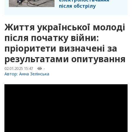
після обстрілу
Життя української молоді
після початку війни:
пріоритети визначені за
результатами опитування
02.01.2025 15:47
-
Автор:
Анна Зелінська