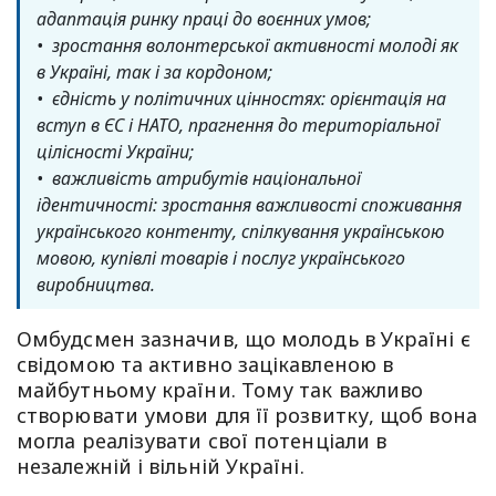
адаптація ринку праці до воєнних умов;
• зростання волонтерської активності молоді як
в Україні, так і за кордоном;
• єдність у політичних цінностях: орієнтація на
вступ в ЄС і НАТО, прагнення до територіальної
цілісності України;
• важливість атрибутів національної
ідентичності: зростання важливості споживання
українського контенту, спілкування українською
мовою, купівлі товарів і послуг українського
виробництва.
Омбудсмен зазначив, що молодь в Україні є
свідомою та активно зацікавленою в
майбутньому країни. Тому так важливо
створювати умови для її розвитку, щоб вона
могла реалізувати свої потенціали в
незалежній і вільній Україні.