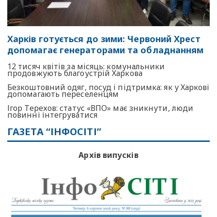
Харків готується до зими: Червоний Хрест
допомагає генераторами та обладнанням
12 тисяч квітів за місяць: комунальники
продовжують благоустрій Харкова
Безкоштовний одяг, посуд і підтримка: як у Харкові
допомагають переселенцям
Ігор Терехов: статус «ВПО» має зникнути, люди
повинні інтегруватися
ГАЗЕТА “ІНФОСІТІ”
Архів випусків