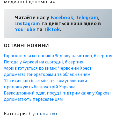
медичної допомоги».
Читайте нас у
Facebook
,
Telegram
,
Instagram
та дивіться наші відео в
YouТube
та
TikTok
.
ОСТАННІ НОВИНИ
Гороскоп для всіх знаків Зодіаку на четвер, 6 серпня
Погода у Харкові на сьогодні, 6 серпня
Харків готується до зими: Червоний Хрест
допомагає генераторами та обладнанням
12 тисяч квітів за місяць: комунальники
продовжують благоустрій Харкова
Безкоштовний одяг, посуд і підтримка: як у Харкові
допомагають переселенцям
Категорія:
Суспільство