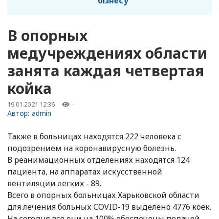
бізнесу
В опорных
медучреждениях области
занята каждая четвертая
койка
19.01.2021 12:36
-
Автор:
admin
Также в больницах находятся 222 человека с
подозрением на коронавирусную болезнь.
В реанимационных отделениях находятся 124
пациента, на аппаратах искусственной
вентиляции легких - 89.
Всего в опорных больницах Харьковской области
для лечения больных COVID-19 выделено 4776 коек.
На сегодня все они на 100% обеспечены подачей