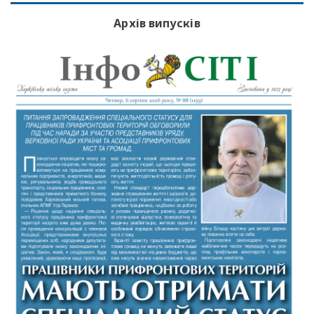
Архів випусків