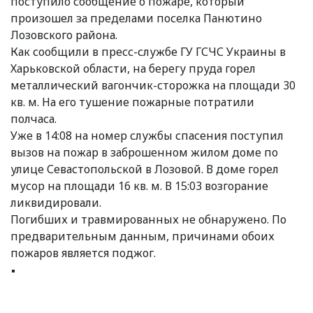
поступило сообщение о пожаре, который
произошел за пределами поселка Панютино
Лозовского района.
Как сообщили в пресс-службе ГУ ГСЧС Украины в
Харьковской области, на берегу пруда горел
металлический вагончик-сторожка на площади 30
кв. м. На его тушение пожарные потратили
полчаса.
Уже в 14:08 на номер службы спасения поступил
вызов на пожар в заброшенном жилом доме по
улице Севастопольской в Лозовой. В доме горел
мусор на площади 16 кв. м. В 15:03 возгорание
ликвидировали.
Погибших и травмированных не обнаружено. По
предварительным данным, причинами обоих
пожаров является поджог.