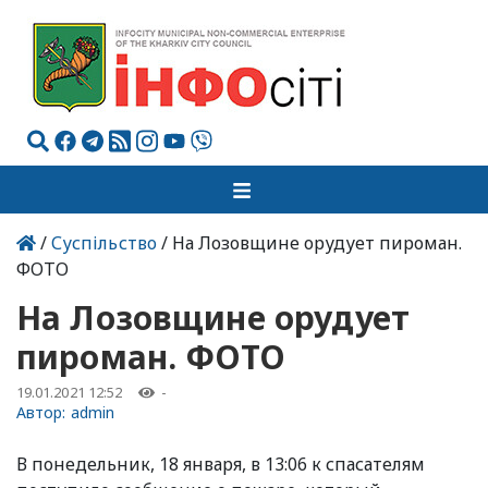
/
Суспільство
/ На Лозовщине орудует пироман.
ФОТО
На Лозовщине орудует
пироман. ФОТО
19.01.2021 12:52
-
Автор:
admin
В понедельник, 18 января, в 13:06 к спасателям