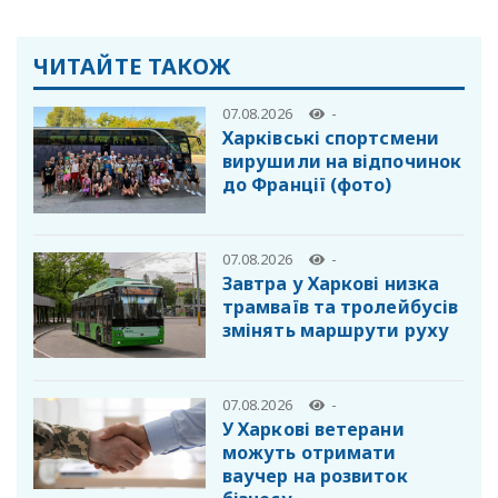
ЧИТАЙТЕ ТАКОЖ
07.08.2026
-
Харківські спортсмени
вирушили на відпочинок
до Франції (фото)
07.08.2026
-
Завтра у Харкові низка
трамваїв та тролейбусів
змінять маршрути руху
07.08.2026
-
У Харкові ветерани
можуть отримати
ваучер на розвиток