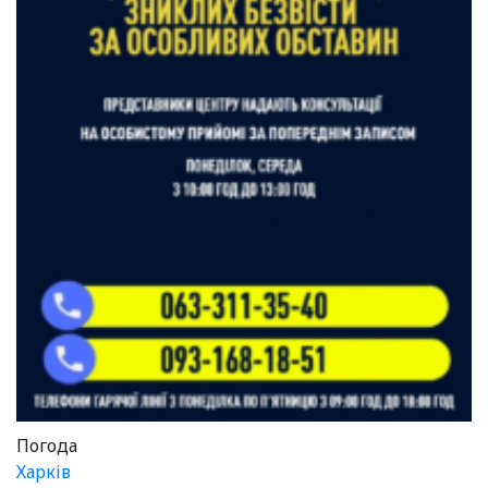
Погода
Харків