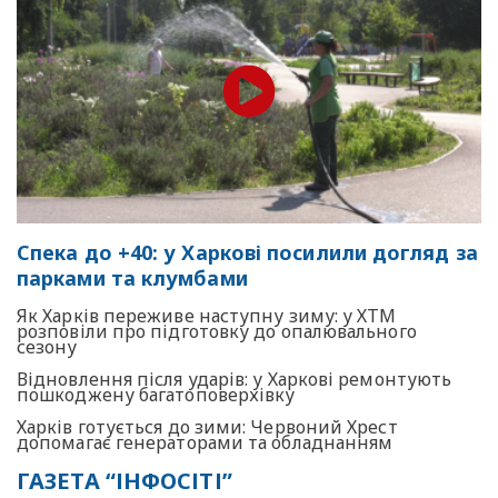
Спека до +40: у Харкові посилили догляд за
парками та клумбами
Як Харків переживе наступну зиму: у ХТМ
розповіли про підготовку до опалювального
сезону
Відновлення після ударів: у Харкові ремонтують
пошкоджену багатоповерхівку
Харків готується до зими: Червоний Хрест
допомагає генераторами та обладнанням
ГАЗЕТА “ІНФОСІТІ”