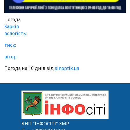
Погода
Харків
вологість:
тиск:
вітер:
Погода на 10 днів від
sinoptik.ua
КНП "ІНФОСІТІ" ХМР