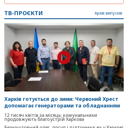
ТВ-ПРОЄКТИ
Архів випусків
Харків готується до зими: Червоний Хрест
допомагає генераторами та обладнанням
12 тисяч квітів за місяць: комунальники
продовжують благоустрій Харкова
Безкоштовний одяг, посуд і підтримка: як у Харкові