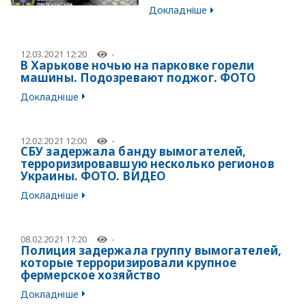
Докладніше
12.03.2021 12:20
-
В Харькове ночью на парковке горели
машины. Подозревают поджог. ФОТО
Докладніше
12.02.2021 12:00
-
СБУ задержала банду вымогателей,
терроризировавшую несколько регионов
Украины. ФОТО. ВИДЕО
Докладніше
08.02.2021 17:20
-
Полиция задержала группу вымогателей,
которые терроризировали крупное
фермерское хозяйство
Докладніше