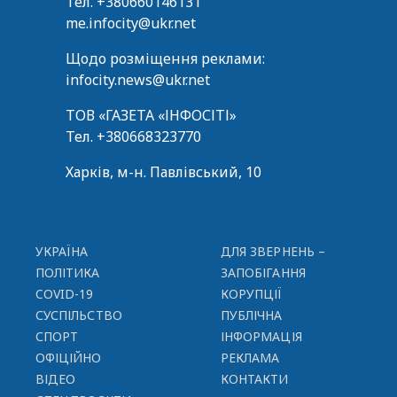
Тел.
+380660146131
me.infocity@ukr.net
Щодо розміщення реклами:
infocity.news@ukr.net
ТОВ «ГАЗЕТА «ІНФОСІТІ»
Тел.
+380668323770
Харків, м-н. Павлівський, 10
УКРАЇНА
ДЛЯ ЗВЕРНЕНЬ –
ПОЛІТИКА
ЗАПОБІГАННЯ
COVID-19
КОРУПЦІЇ
СУСПІЛЬСТВО
ПУБЛІЧНА
СПОРТ
ІНФОРМАЦІЯ
ОФІЦІЙНО
РЕКЛАМА
ВІДЕО
КОНТАКТИ