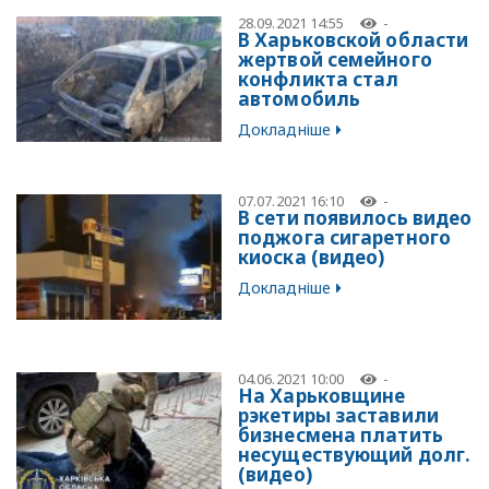
28.09.2021 14:55
-
В Харьковской области
жертвой семейного
конфликта стал
автомобиль
Докладніше
07.07.2021 16:10
-
В сети появилось видео
поджога сигаретного
киоска (видео)
Докладніше
04.06.2021 10:00
-
На Харьковщине
рэкетиры заставили
бизнесмена платить
несуществующий долг.
(видео)