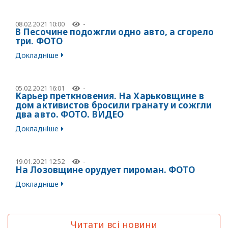
08.02.2021 10:00
-
В Песочине подожгли одно авто, а сгорело
три. ФОТО
Докладніше
05.02.2021 16:01
-
Карьер преткновения. На Харьковщине в
дом активистов бросили гранату и сожгли
два авто. ФОТО. ВИДЕО
Докладніше
19.01.2021 12:52
-
На Лозовщине орудует пироман. ФОТО
Докладніше
Читати всі новини