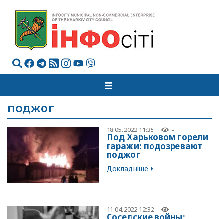
ПОДЖОГ
18.05.2022 11:35
-
Под Харьковом горели
гаражи: подозревают
поджог
Докладніше
11.04.2022 12:32
-
Соседские войны: