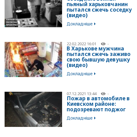
пьяный харьковчанин
пытался сжечь соседку
(видео)
Докладніше
22.02.2022 16:01
-
В Харькове мужчина
пытался сжечь заживо
свою бывшую девушку
(видео)
Докладніше
07.12.2021 13:44
-
Пожар в автомобиле в
Киевском районе:
подозревают поджог
Докладніше