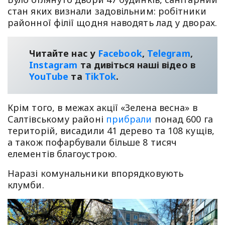
стан яких визнали задовільним: робітники
районної філії щодня наводять лад у дворах.
Читайте нас у
Facebook
,
Telegram
,
Instagram
та дивіться наші відео в
YouТube
та
TikTok
.
Крім того, в межах акції «Зелена весна» в
Салтівському районі
прибрали
понад 600 га
територій, висадили 41 дерево та 108 кущів,
а також пофарбували більше 8 тисяч
елементів благоустрою.
Наразі комунальники впорядковують
клумби.