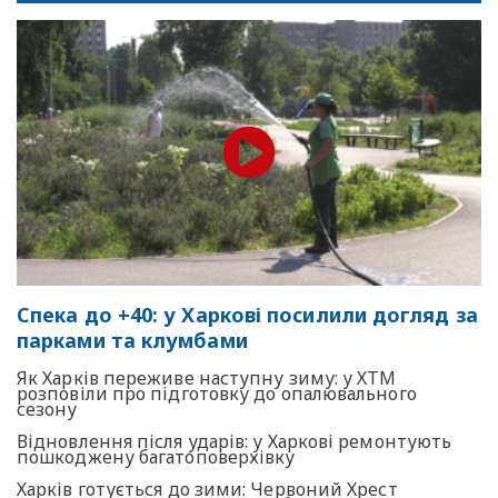
Спека до +40: у Харкові посилили догляд за
парками та клумбами
Як Харків переживе наступну зиму: у ХТМ
розповіли про підготовку до опалювального
сезону
Відновлення після ударів: у Харкові ремонтують
пошкоджену багатоповерхівку
Харків готується до зими: Червоний Хрест