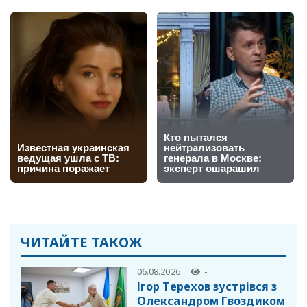
ЧИТАЙТЕ ТАКОЖ
06.08.2026
-
Ігор Терехов зустрівся з
Олександром Гвоздиком