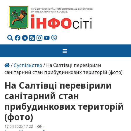
/
Суспільство
/ На Салтівці перевірили
санітарний стан прибудинкових територій (фото)
На Салтівці перевірили
санітарний стан
прибудинкових територій
(фото)
17.04.2025 17:22
-