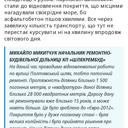
стали до відновлення покриття, що місцями
нагадували своєрідне море, бо
асфальтобетон пішов хвилями. Все через
завелику кількість транспорту, що тут не
перестає курсувати ні на хвилину впродовж
світового дня.
МИХАЙЛО МИКИТЧУК НАЧАЛЬНИК РЕМОНТНО-
БУДІВЕЛЬНОЇ ДІЛЬНИЦІ КП «ШЛЯХРЕМБУД»
На даний час проводимо відновлювальні роботи
по вулиці Полтавський шлях, тобто поточний
ремонт. Протяжність ділянки близько 1 500
погонних метрів, а «квадратура» даної ділянки
близько 28 000 квадратних метрів. Дорогу дану
не ремонтували вже близько 15 років, а може
навіть більше. Це було зроблено до «Євро-2012».
Покриття було у дуже поганому стані – була
велика колійність і було прийнято рішення про