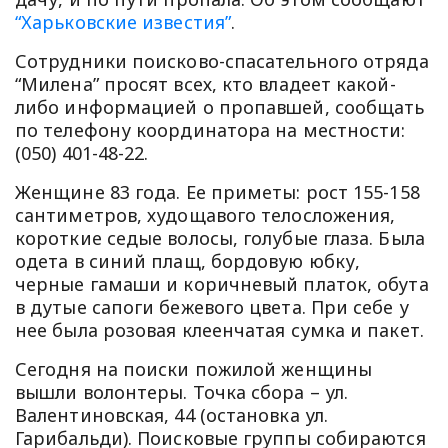
“Харьковские известия”
.
Сотрудники поисково-спасательного отряда
“Милена” просят всех, кто владеет какой-
либо информацией о пропавшей, сообщать
по телефону координатора на местности:
(050) 401-48-22.
Женщине 83 года. Ее приметы: рост 155-158
сантиметров, худощавого телосложения,
короткие седые волосы, голубые глаза. Была
одета в синий плащ, бордовую юбку,
черные гамаши и коричневый платок, обута
в дутые сапоги бежевого цвета. При себе у
нее была розовая клеенчатая сумка и пакет.
Сегодня на поиски пожилой женщины
вышли волонтеры. Точка сбора – ул.
Валентиновская, 44 (остановка ул.
Гарибальди). Поисковые группы собираются