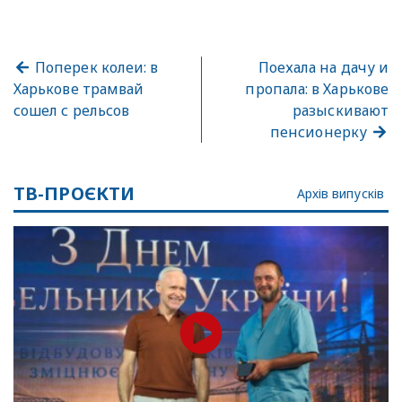
Поперек колеи: в
Поехала на дачу и
Харькове трамвай
пропала: в Харькове
сошел с рельсов
разыскивают
пенсионерку
ТВ-ПРОЄКТИ
Архів випусків