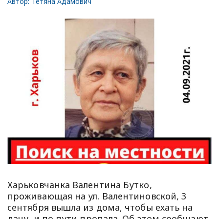
Автор:
Тетяна Адамович
Харьковчанка Валентина Бутко,
проживающая на ул. Валентиновской, 3
сентября вышла из дома, чтобы ехать на
дачу, и по пути пропала. Об этом сообщают