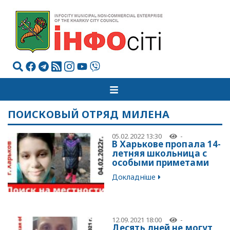
ПОИСКОВЫЙ ОТРЯД МИЛЕНА
05.02.2022 13:30
-
В Харькове пропала 14-
летняя школьница с
особыми приметами
Докладніше
12.09.2021 18:00
-
Десять дней не могут