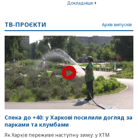
Докладніше
ТВ-ПРОЄКТИ
Архів випусків
Спека до +40: у Харкові посилили догляд за
парками та клумбами
Як Харків переживе наступну зиму: у ХТМ