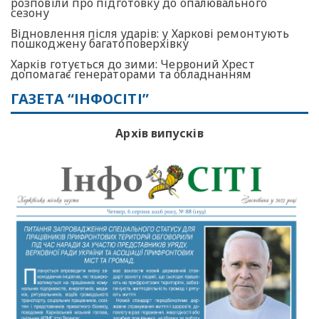
розповіли про підготовку до опалювального
сезону
Відновлення після ударів: у Харкові ремонтують
пошкоджену багатоповерхівку
Харків готується до зими: Червоний Хрест
допомагає генераторами та обладнанням
ГАЗЕТА “ІНФОСІТІ”
Архів випусків