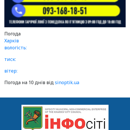
Погода
Харків
вологість:
тиск:
вітер:
Погода на 10 днів від
sinoptik.ua