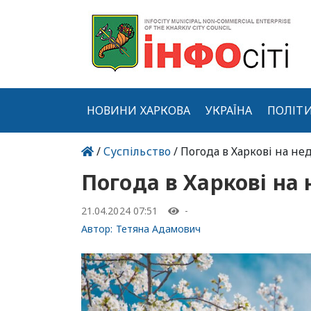
НОВИНИ ХАРКОВА
УКРАЇНА
ПОЛІТ
/
Суспільство
/ Погода в Харкові на нед
Погода в Харкові на 
21.04.2024 07:51
-
Автор:
Тетяна Адамович