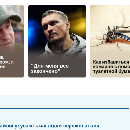
районі усувають наслідки ворожої атаки