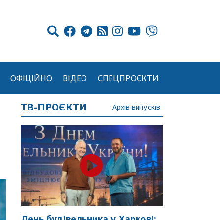
ОФІЦІЙНО
ВІДЕО
СПЕЦПРОЄКТИ
ТВ-ПРОЄКТИ
Архів випусків
День будівельника у Харкові: