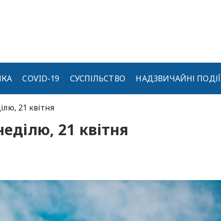
ИКА
COVID-19
СУСПІЛЬСТВО
НАДЗВИЧАЙНІ ПОДІЇ
ілю, 21 квітня
неділю, 21 квітня