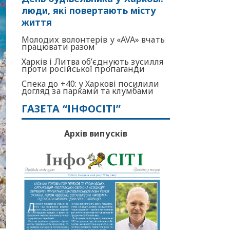
люди, які повертають місту
життя
Молодих волонтерів у «AVA» вчать
працювати разом
Харків і Литва об’єднують зусилля
проти російської пропаганди
Спека до +40: у Харкові посилили
догляд за парками та клумбами
ГАЗЕТА “ІНФОСІТІ”
Архів випусків