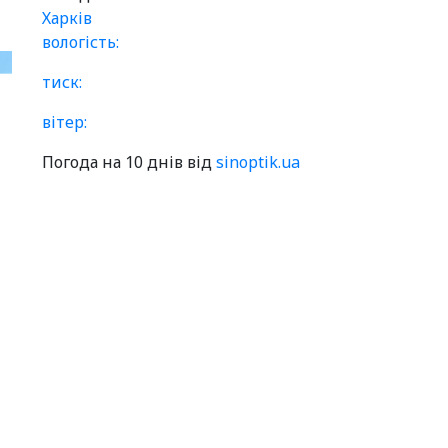
Харків
вологість:
тиск:
вітер:
Погода на 10 днів від
sinoptik.ua