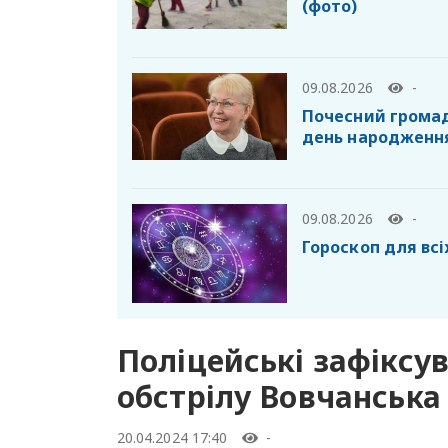
(фото)
09.08.2026
-
Почесний громад
день народженн
09.08.2026
-
Гороскоп для всі
Поліцейські зафіксу
обстрілу Вовчанська
20.04.2024 17:40
-