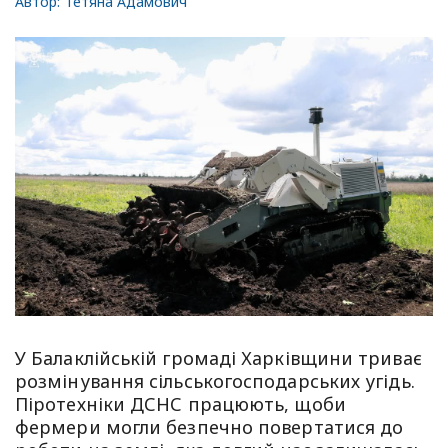
Автор:
Тетяна Адамович
У Балаклійській громаді Харківщини триває
розмінування сільськогосподарських угідь.
Піротехніки ДСНС працюють, щоби
фермери могли безпечно повертатися до