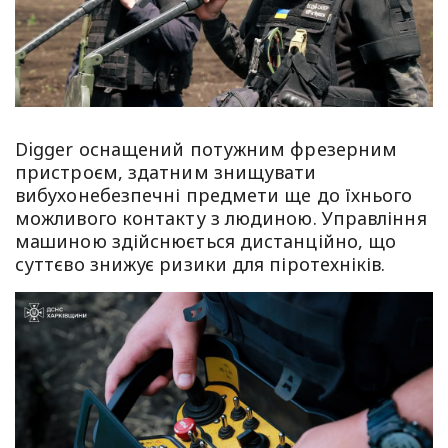
Digger оснащений потужним фрезерним
пристроєм, здатним знищувати
вибухонебезпечні предмети ще до їхнього
можливого контакту з людиною. Управління
машиною здійснюється дистанційно, що
суттєво знижує ризики для піротехніків.