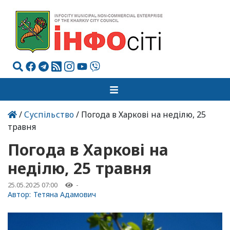
/
Суспільство
/ Погода в Харкові на неділю, 25
травня
Погода в Харкові на
неділю, 25 травня
25.05.2025 07:00
-
Автор:
Тетяна Адамович