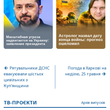
Рятувальники ДСНС
Погода в Харкові на
евакуювали шістьох
неділю, 25 травня
цивільних з
Куп’янщини
ТВ-ПРОЄКТИ
Архів випусків