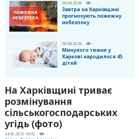
06.08.2026
-
Завтра на Харківщині
прогнозують пожежну
небезпеку
06.08.2026
-
Минулого тижня у
Харкові народилося 45
дітей
На Харківщині триває
розмінування
сільськогосподарських
угідь (фото)
24.05.2025 18:00
-