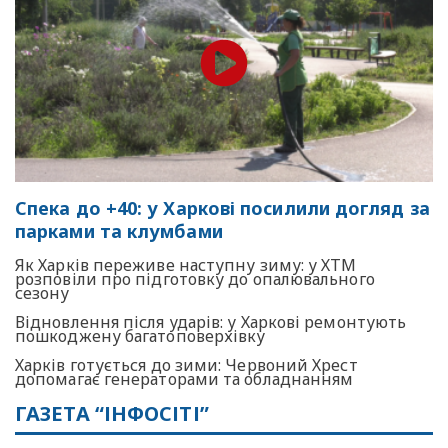
Спека до +40: у Харкові посилили догляд за
парками та клумбами
Як Харків переживе наступну зиму: у ХТМ
розповіли про підготовку до опалювального
сезону
Відновлення після ударів: у Харкові ремонтують
пошкоджену багатоповерхівку
Харків готується до зими: Червоний Хрест
допомагає генераторами та обладнанням
ГАЗЕТА “ІНФОСІТІ”