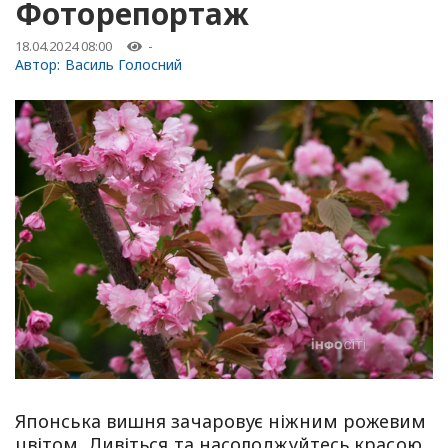
Фоторепортаж
18.04.2024 08:00
-
Автор:
Василь Голосний
Японська вишня зачаровує ніжним рожевим
цвітом. Дивіться та насолоджуйтесь красою