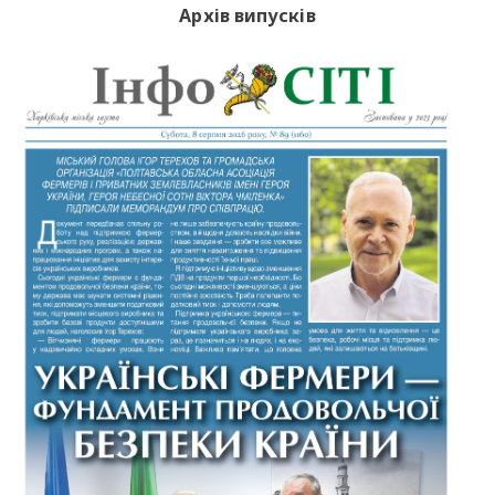
Архів випусків