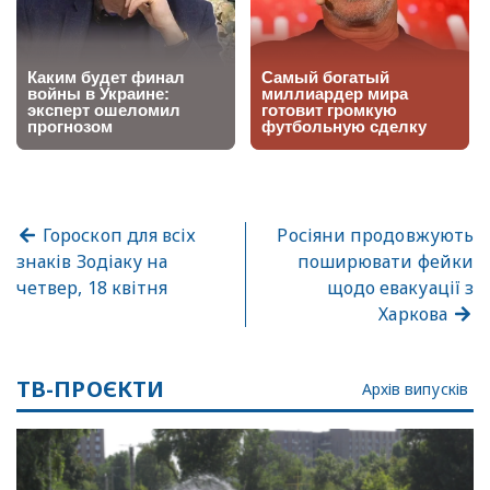
Гороскоп для всіх
Росіяни продовжують
знаків Зодіаку на
поширювати фейки
четвер, 18 квітня
щодо евакуації з
Харкова
ТВ-ПРОЄКТИ
Архів випусків