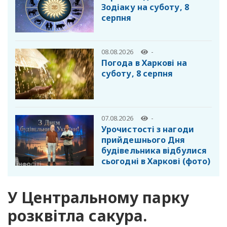
Зодіаку на суботу, 8
серпня
08.08.2026
-
Погода в Харкові на
суботу, 8 серпня
07.08.2026
-
Урочистості з нагоди
прийдешнього Дня
будівельника відбулися
сьогодні в Харкові (фото)
У Центральному парку
розквітла сакура.