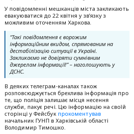
У повідомленні мешканців міста закликають
евакуюватися до 22 квітня у зв’язку з
можливим оточенням Харкова.
“Такі повідомлення є ворожим
інформаційним вкидом, спрямованим на
дестабілізацію ситуації в Україні.
Закликаємо не довіряти сумнівним
джерелам інформації!” – наголошують у
ДСНС.
В деяких телеграм-каналах також
розповсюджується брехлива інформація про
те, що поліція залишає місця несення
служби, пакує речі. Цю інформацію на своїй
сторінці у Фейсбук
прокоментував
начальник ГУНП в Харківській області
Володимир Тимошко.