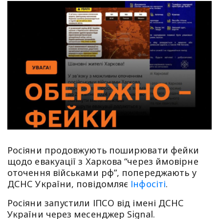
Росіяни продовжують поширювати фейки
щодо евакуації з Харкова “через ймовірне
оточення військами рф”, попереджають у
ДСНС України, повідомляє
Інфосіті
.
Росіяни запустили ІПСО від імені ДСНС
України через месенджер Signal.