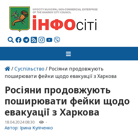
/
Суспільство
/ Росіяни продовжують
поширювати фейки щодо евакуації з Харкова
Росіяни продовжують
поширювати фейки щодо
евакуації з Харкова
18.04.2024 08:30
-
Автор:
Ірина Куліченко