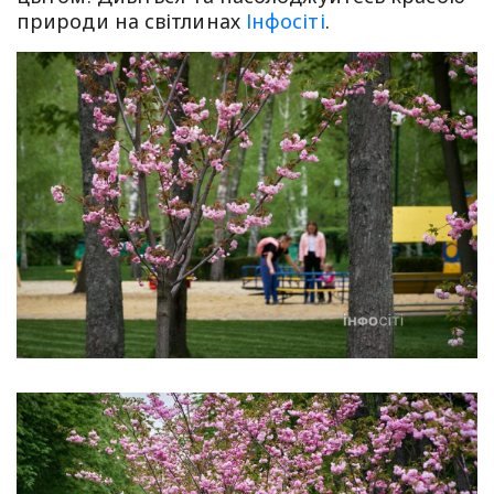
природи на світлинах
Інфосіті
.