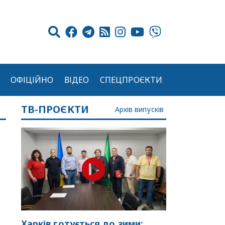
ОФІЦІЙНО
ВІДЕО
СПЕЦПРОЄКТИ
ТВ-ПРОЄКТИ
Архів випусків
Харків готується до зими: