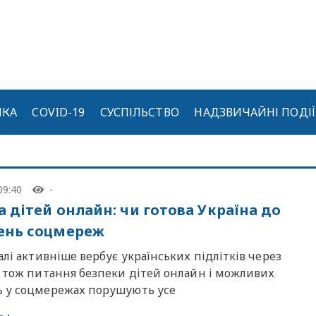
ИКА
COVID-19
СУСПІЛЬСТВО
НАДЗВИЧАЙНІ ПОДІЇ
09:40
-
а дітей онлайн: чи готова Україна до
ень соцмереж
алі активніше вербує українських підлітків через
, тож питання безпеки дітей онлайн і можливих
 у соцмережах порушують усе