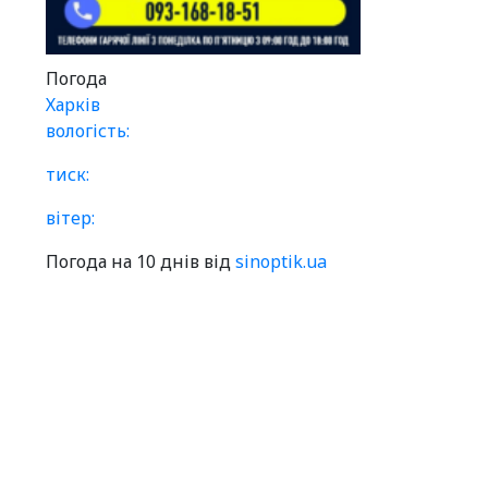
Погода
Харків
вологість:
тиск:
вітер:
Погода на 10 днів від
sinoptik.ua