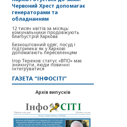
Червоний Хрест допомагає
генераторами та
обладнанням
12 тисяч квітів за місяць:
комунальники продовжують
благоустрій Харкова
Безкоштовний одяг, посуд і
підтримка: як у Харкові
допомагають переселенцям
Ігор Терехов: статус «ВПО» має
зникнути, люди повинні
інтегруватися
ГАЗЕТА “ІНФОСІТІ”
Архів випусків