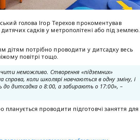
іський голова Ігор Терехов прокоментував
дитячих садків у метрополітені або під землею.
им дітям потрібно проводити у дитсадку весь
віжому повітрі тощо.
зпечити неможливо. Створення «підземних»
 справа, коли школярі навчаються в одну зміну, і
 до дитсадка о 8:00, а забирають о 17:00», –
о планується проводити підготовчі заняття для