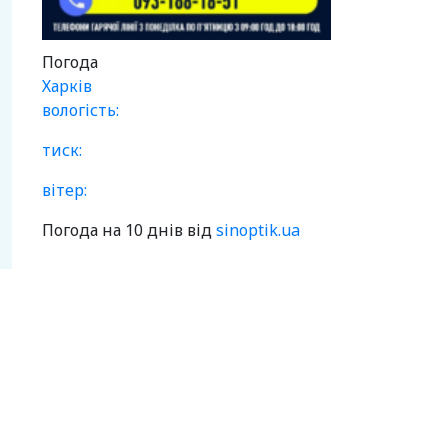
Погода
Харків
вологість:
тиск:
вітер:
Погода на 10 днів від
sinoptik.ua