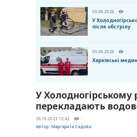
05.08.2026
-
У Холодногірськ
після обстрілу
05.08.2026
-
Харківські меди
У Холодногірському 
перекладають водов
20.10.2023 12:42
-
Автор:
Маргарита Садова