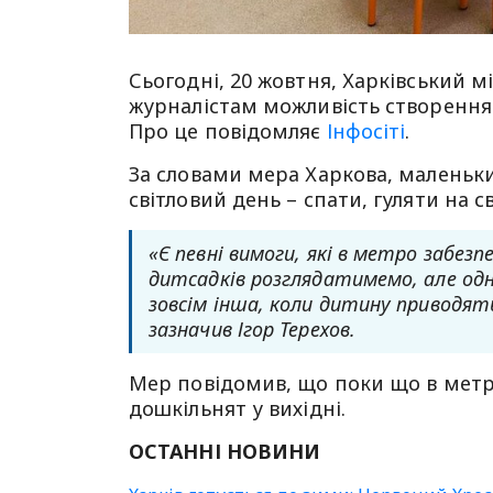
Сьогодні, 20 жовтня, Харківський м
журналістам можливість створення 
Про це повідомляє
Інфосіті
.
За словами мера Харкова, маленьк
світловий день – спати, гуляти на с
«Є певні вимоги, які в метро забе
дитсадків розглядатимемо, але одна
зовсім інша, коли дитину приводять
зазначив Ігор Терехов.
Мер повідомив, що поки що в метр
дошкільнят у вихідні.
ОСТАННІ НОВИНИ