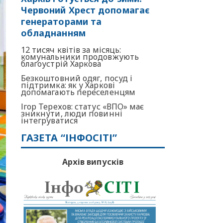
Червоний Хрест допомагає
генераторами та
обладнанням
12 тисяч квітів за місяць:
комунальники продовжують
благоустрій Харкова
Безкоштовний одяг, посуд і
підтримка: як у Харкові
допомагають переселенцям
Ігор Терехов: статус «ВПО» має
зникнути, люди повинні
інтегруватися
ГАЗЕТА “ІНФОСІТІ”
Архів випусків