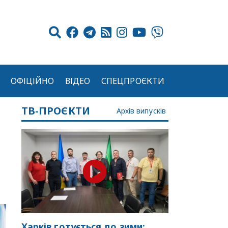
ОФІЦІЙНО
ВІДЕО
СПЕЦПРОЄКТИ
ТВ-ПРОЄКТИ
Архів випусків
Харків готується до зими: