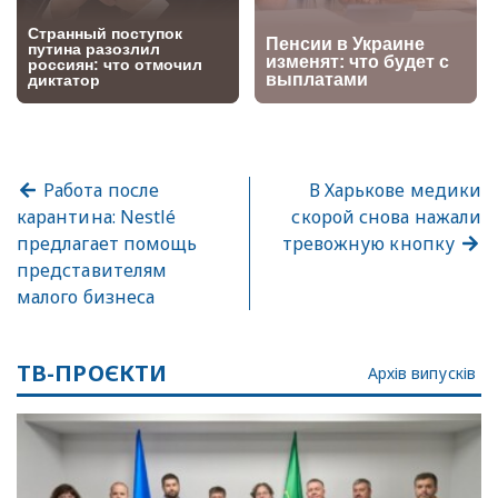
Работа после
В Харькове медики
карантина: Nestlé
скорой снова нажали
предлагает помощь
тревожную кнопку
представителям
малого бизнеса
ТВ-ПРОЄКТИ
Архів випусків