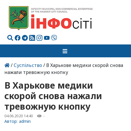
/
Суспільство
/ В Харькове медики скорой снова
нажали тревожную кнопку
В Харькове медики
скорой снова нажали
тревожную кнопку
04.06.2020 14:40
-
Автор:
admin