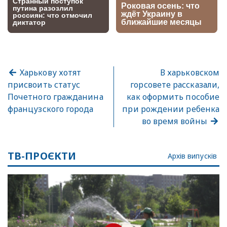
Харькову хотят
В харьковском
присвоить статус
горсовете рассказали,
Почетного гражданина
как оформить пособие
французского города
при рождении ребенка
во время войны
ТВ-ПРОЄКТИ
Архів випусків