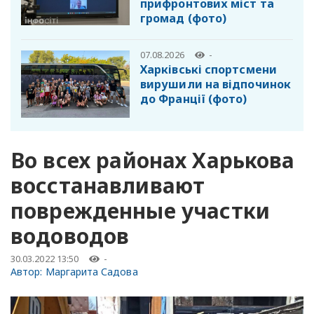
прифронтових міст та
громад (фото)
07.08.2026
-
Харківські спортсмени
вирушили на відпочинок
до Франції (фото)
Во всех районах Харькова
восстанавливают
поврежденные участки
водоводов
30.03.2022 13:50
-
Автор:
Маргарита Садова