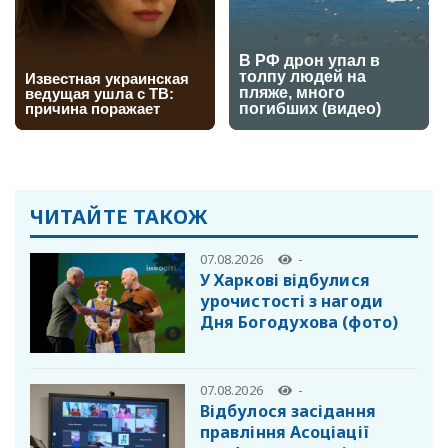
ЧИТАЙТЕ ТАКОЖ
07.08.2026
-
У Харкові відбулися
урочистості з нагоди
Дня Богодухова (фото)
07.08.2026
-
Відбулося засідання
правління Асоціації