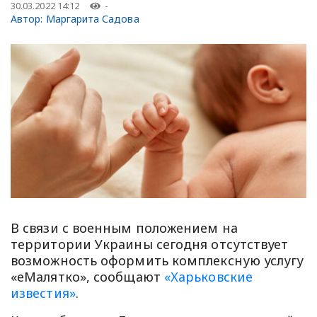
30.03.2022 14:12
-
Автор:
Маргарита Садова
В связи с военным положением на
территории Украины сегодня отсутствует
возможность оформить комплексную услугу
«еМалятко», сообщают
«Харьковские
известия»
.