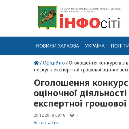
НОВИНИ ХАРКОВА
УКРАЇНА
ПОЛІТ
/
Офіційно
/ Оголошення конкурсів з в
послуг з експертної грошової оцінки зе
Оголошення конкурсів
оціночної діяльності
експертної грошової
29.12.2018 09:18
-
Автор:
admin