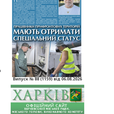
а
Випуск № 88 (1159) від 06.08.2026