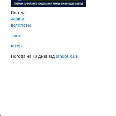
Погода
Харків
вологість:
тиск:
вітер:
Погода на 10 днів від
sinoptik.ua
а