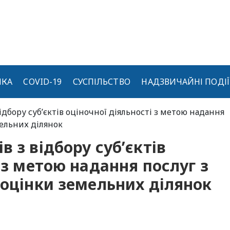
ИКА
COVID-19
СУСПІЛЬСТВО
НАДЗВИЧАЙНІ ПОДІЇ
ідбору суб’єктів оціночної діяльності з метою надання
мельних ділянок
 з відбору суб’єктів
 з метою надання послуг з
 оцінки земельних ділянок