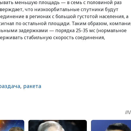
рывать меньшую площадь — в семь с половиной раз
утверждает, что низкоорбитальные спутники будут
единение в регионах с большой густотой населения, а
игнал по остальной площади. Таким образом, компани
льными задержками — порядка 25-35 мс (нормальное
ддерживать стабильную скорость соединения,
раздача
,
ракета
sApp
egram
Share