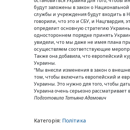
остановиться Украина для того, чтобы и
будут заложены в закон о Национальной 
службы и учреждения будут входить в 
говорили, что это и СБУ, и Нацгвардия, 
определит основную стратегию Украины 
одностороннем порядке принять Украин
увидели, что мы даже не имея плана п
осуществляем соответствующие мероприя
Также она добавила, что европейский к
Украины.
“Мы внесли изменения в закон о внешн
том, чтобы включить европейский и евр
Украины. Это нужно для того, чтобы д
Украина очень серьезно рассматривает в
Подготовила Татьяна Адамович
Категорія:
Політика