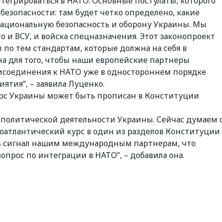
нтегрироваться в НАТО. Основные постулаты, которого
безопасности: там будет четко определено, какие
Национальную безопасность и оборону Украины. Мы
это и ВСУ, и войска спецназначения. Этот законопроект
по тем стандартам, которые должна на себя в
а для того, чтобы наши европейские партнеры
рисоединения к НАТО уже в одностороннем порядке
тия”, – заявила Луценко.
урс Украины может быть прописан в Конституции
еполитической деятельности Украины. Сейчас думаем 
оатлантический курс в один из разделов Конституции
ать сигнал нашим международным партнерам, что
опрос по интеграции в НАТО”, – добавила она.