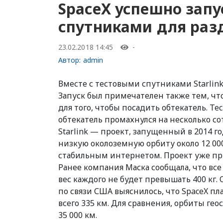
SpaceX успешно запу
спутниками для раз
23.02.2018 14:45
-
Автор:
admin
Вместе с тестовыми спутниками Starlink
Запуск был примечателен также тем, что
для того, чтобы посадить обтекатель. T
обтекатель промахнулся на несколько с
Starlink — проект, запущенный в 2014 го
низкую околоземную орбиту около 12 00
стабильным интернетом. Проект уже привл
Ранее компания Маска сообщала, что все
вес каждого не будет превышать 400 кг
по связи США выяснилось, что SpaceX п
всего 335 км. Для сравнения, орбиты ге
35 000 км.