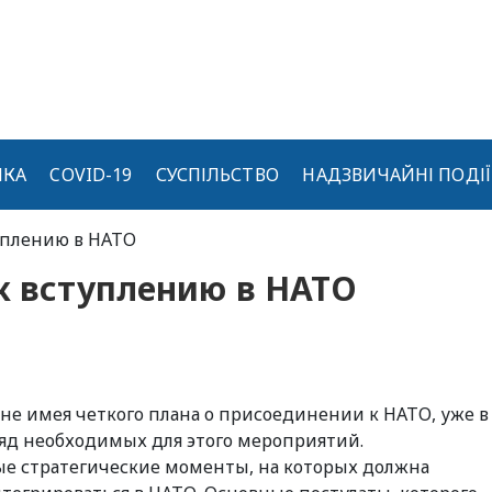
ИКА
COVID-19
СУСПІЛЬСТВО
НАДЗВИЧАЙНІ ПОДІЇ
туплению в НАТО
к вступлению в НАТО
е не имея четкого плана о присоединении к НАТО, уже в
яд необходимых для этого мероприятий.
ные стратегические моменты, на которых должна