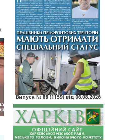
Випуск № 88 (1159) від 06.08.2026