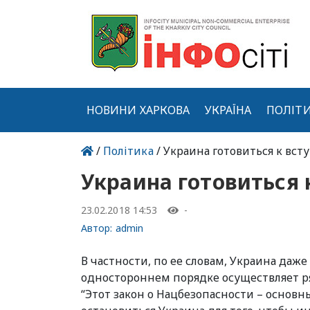
НОВИНИ ХАРКОВА
УКРАЇНА
ПОЛІТ
/
Політика
/ Украина готовиться к вс
Украина готовиться 
23.02.2018 14:53
-
Автор:
admin
В частности, по ее словам, Украина даж
одностороннем порядке осуществляет р
“Этот закон о Нацбезопасности – основ