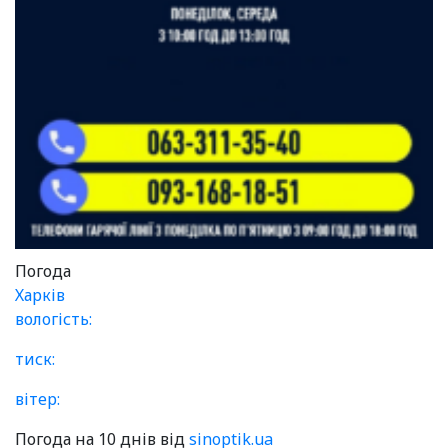
Погода
Харків
вологість:
тиск:
вітер:
Погода на 10 днів від
sinoptik.ua