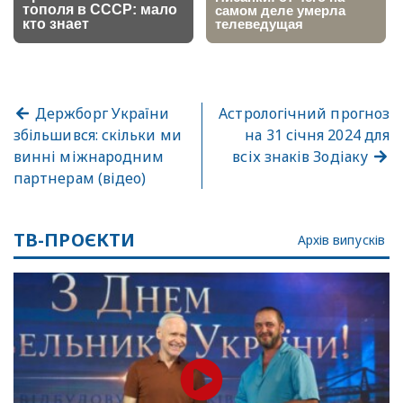
Держборг України
Астрологічний прогноз
збільшився: скільки ми
на 31 січня 2024 для
винні міжнародним
всіх знаків Зодіаку
партнерам (відео)
ТВ-ПРОЄКТИ
Архів випусків