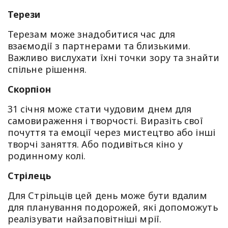
Терези
Терезам може знадобитися час для
взаємодії з партнерами та близькими.
Важливо вислухати їхні точки зору та знайти
спільне рішення.
Скорпіон
31 січня може стати чудовим днем для
самовираження і творчості. Виразіть свої
почуття та емоції через мистецтво або інші
творчі заняття. Або подивіться кіно у
родинному колі.
Стрілець
Для Стрільців цей день може бути вдалим
для планування подорожей, які допоможуть
реалізувати найзаповітніші мрії.