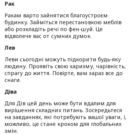
Рак
Ракам варто зайнятися благоустроєм
будинку. Займіться перестановкою меблів
або розкладіть речі по фен-шуй. Це
відволече вас от сумних думок.
Лев
Леви сьогодні можуть підкорити будь-яку
людину. Проявіть свою харизму, чарівність,
спрагу до життя. Повірте, вам зараз все до
снаги.
Діва
Для Дів цей день може бути вдалим для
вирішення складних питань. Зосередьтеся
на завданнях, які потребують вашої уваги, і,
можливо, це стане кроком для глобальних
змін.