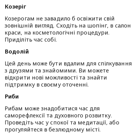
Козеріг
Козерогам не завадило б освіжити свій
зовнішній вигляд. Сходіть на шопінг, в салон
краси, на косметологічні процедури.
Приділіть час собі.
Водолій
Цей день може бути вдалим для спілкування
з друзями та знайомими. Ви можете
відкрити нові можливості та знайти
підтримку в своєму оточенні.
Риби
Рибам може знадобитися час для
саморефлексії та духовного розвитку.
Проведіть час у спокої та медитації, або
прогуляйтеся в безлюдному місті.