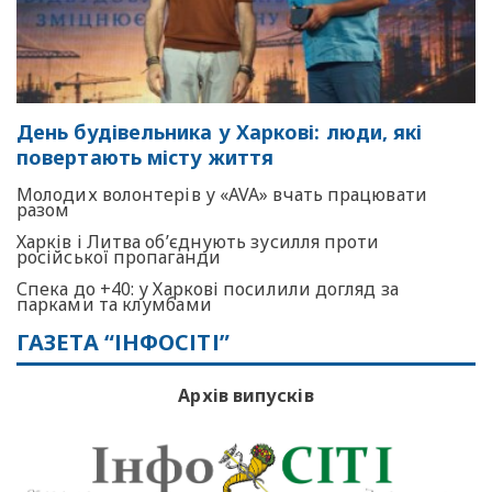
День будівельника у Харкові: люди, які
повертають місту життя
Молодих волонтерів у «AVA» вчать працювати
разом
Харків і Литва об’єднують зусилля проти
російської пропаганди
Спека до +40: у Харкові посилили догляд за
парками та клумбами
ГАЗЕТА “ІНФОСІТІ”
Архів випусків