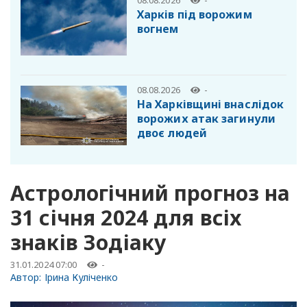
Харків під ворожим
вогнем
08.08.2026
-
На Харківщині внаслідок
ворожих атак загинули
двоє людей
Астрологічний прогноз на
31 січня 2024 для всіх
знаків Зодіаку
31.01.2024 07:00
-
Автор:
Ірина Куліченко