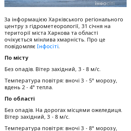
За інформацією Харківського регіонального
центру з гідрометеорології, 31 січня на
території міста Харкова та області
очікується мінлива хмарність. Про це
повiдомляє
Iнфосiтi
.
По місту
Без опадів. Вітер західний, 3 - 8 м/с.
Температура повітря: вночі 3 - 5° морозу,
вдень 2 - 4° тепла.
По області
Без опадів. На дорогах місцями ожеледиця.
Вітер західний, 3 - 8 м/с.
Температура повітря: вночі 3 - 8° морозу,