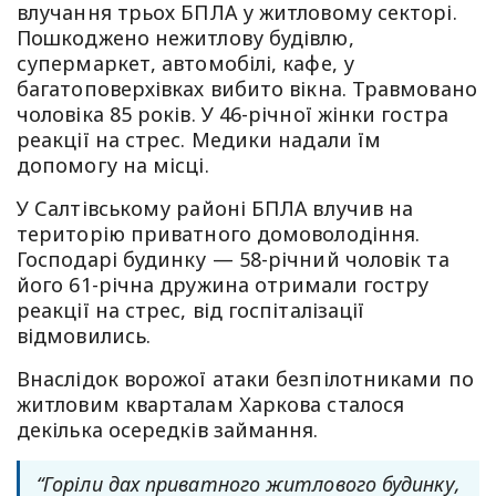
влучання трьох БПЛА у житловому секторі.
Пошкоджено нежитлову будівлю,
супермаркет, автомобілі, кафе, у
багатоповерхівках вибито вікна. Травмовано
чоловіка 85 років. У 46-річної жінки гостра
реакції на стрес. Медики надали їм
допомогу на місці.
У Салтівському районі БПЛА влучив на
територію приватного домоволодіння.
Господарі будинку — 58-річний чоловік та
його 61-річна дружина отримали гостру
реакції на стрес, від госпіталізації
відмовились.
Внаслідок ворожої атаки безпілотниками по
житловим кварталам Харкова сталося
декілька осередків займання.
“Горіли дах приватного житлового будинку,