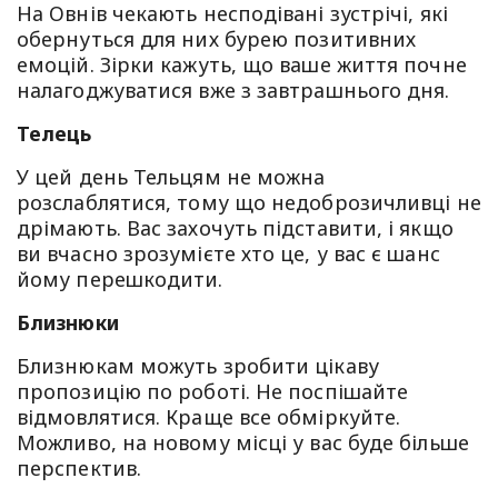
На Овнів чекають несподівані зустрічі, які
обернуться для них бурею позитивних
емоцій. Зірки кажуть, що ваше життя почне
налагоджуватися вже з завтрашнього дня.
Телець
У цей день Тельцям не можна
розслаблятися, тому що недоброзичливці не
дрімають. Вас захочуть підставити, і якщо
ви вчасно зрозумієте хто це, у вас є шанс
йому перешкодити.
Близнюки
Близнюкам можуть зробити цікаву
пропозицію по роботі. Не поспішайте
відмовлятися. Краще все обміркуйте.
Можливо, на новому місці у вас буде більше
перспектив.