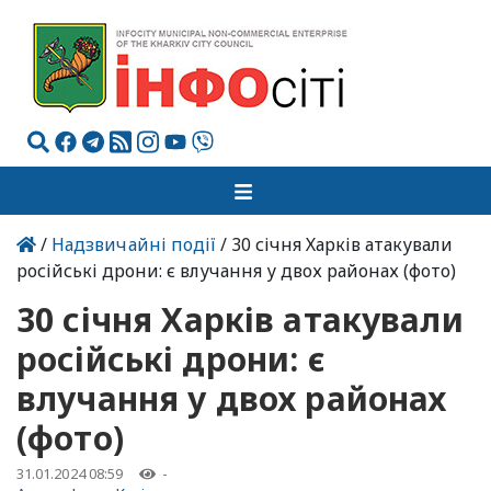
/
Надзвичайні події
/ 30 січня Харків атакували
російські дрони: є влучання у двох районах (фото)
30 січня Харків атакували
російські дрони: є
влучання у двох районах
(фото)
31.01.2024 08:59
-