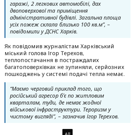
гаражі, 2 легкових автомобілі, дах
двоповерхової та приміщення
адміністративної будівлі. Загальна площа
усіх пожеж склала близько 100 кв.м”, –
повідомили у ДСНС Харків.
Як повідомив журналістам Харківський
міський голова Ігор Терехов,
теплопостачання в постраждалих
багатоповерхівках не зупиняли, серйозних
пошкоджень у системі подачі тепла немає.
“Маємо черговий приклад того, що
російський агресор бʼє по житловим
кварталам, туди, де немає жодної
військової інфраструктури. Тероризм у
чистому вигляді”, – зазначив Ігор Терехов.
All