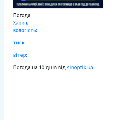
Погода
Харків
вологість:
тиск:
вітер:
Погода на 10 днів від
sinoptik.ua