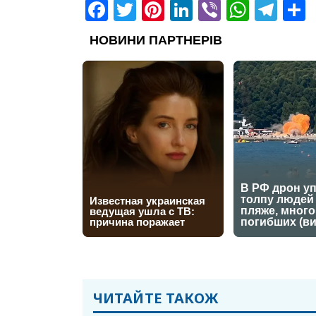
Facebook
Twitter
Pinterest
LinkedIn
Viber
What
Tel
ЧИТАЙТЕ ТАКОЖ