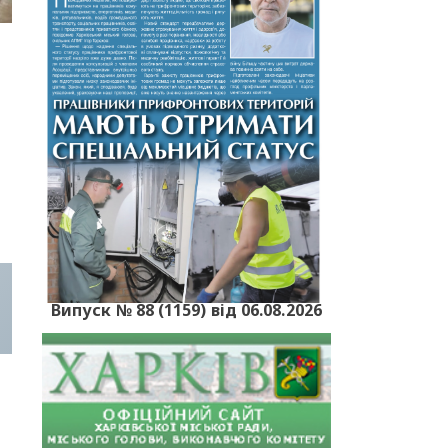
.
Випуск № 88 (1159) від 06.08.2026