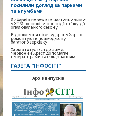
посилили догляд за парками
та клумбами
Як Харків переживе наступну зиму:
у ХТМ розповіли про підготовку до
опалювального сезону
Відновлення після ударів: у Харкові
ремонтують пошкоджену
багатоповерхівку
Харків готується до зими:
Червоний Хрест допомагає
генераторами та обладнанням
ГАЗЕТА “ІНФОСІТІ”
Архів випусків