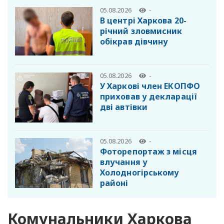
05.08.2026
-
В центрі Харкова 20-
річний зловмисник
обікрав дівчину
05.08.2026
-
У Харкові член ЕКОПФО
приховав у декларації
дві автівки
05.08.2026
-
Фоторепортаж з місця
влучання у
Холодногірському
районі
Комунальники Харкова