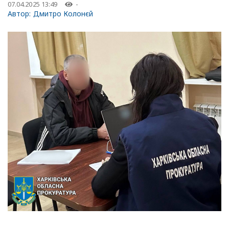
07.04.2025 13:49
-
Автор:
Дмитро Колонєй