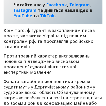
Читайте нас у
Facebook
,
Telegram
,
Instagram
та дивіться наші відео в
YouТube
та
TikTok
.
Крім того, фігурант із захопленням писав
про те, як заживе Україна під повним
контролем рф, та прославляв російських
загарбників.
Протиправний характер висловлювань
чоловіка підтверджено висновком
проведеної судової лінгвістичної
експертизи мовлення.
Фаната загарбницької політики кремля
судитимуть у Дергачівському районному
суді Харківської області. Обвинуваченому
загрожує позбавлення волі на строк від п’яти
до восьми років з конфіскацією майна або