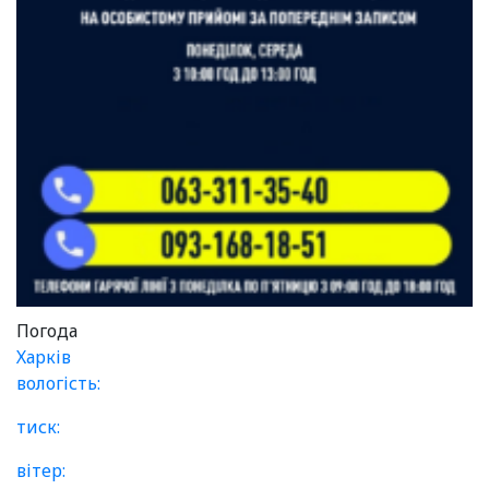
Погода
Харків
вологість:
тиск:
вітер: