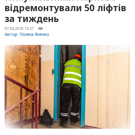
відремонтували 50 ліфтів
за тиждень
07.04.2025 13:27
-
Автор:
Поліна Яненко