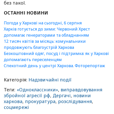
без такої.
ОСТАННІ НОВИНИ
Погода у Харкові на сьогодні, 6 серпня
Харків готується до зими: Червоний Хрест
допомагає генераторами та обладнанням
12 тисяч квітів за місяць: комунальники
продовжують благоустрій Харкова
Безкоштовний одяг, посуд і підтримка: як у Харкові
допомагають переселенцям
Спекотний день у центрі Харкова. Фоторепортаж
Категорія:
Надзвичайні події
Теги:
«Одноклассники»
,
виправдовування
збройної агресії рф
,
Дергачі
,
новини
харкова
,
прокуратура
,
розслідування
,
соцмережі