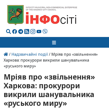
/
Надзвичайні події
/ Мріяв про «звільнення»
Харкова: прокурори викрили шанувальника
«руського миру»
Мріяв про «звільнення»
Харкова: прокурори
викрили шанувальника
«руського миру»