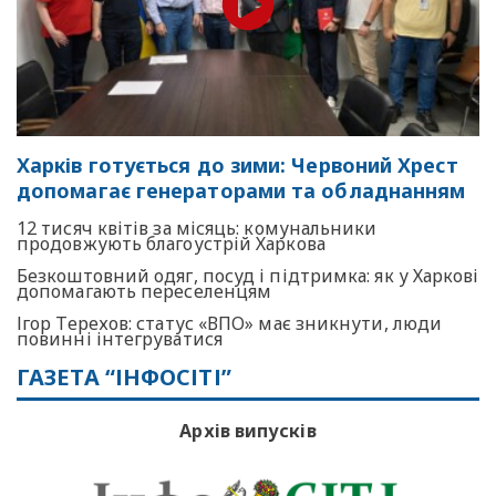
Харків готується до зими: Червоний Хрест
допомагає генераторами та обладнанням
12 тисяч квітів за місяць: комунальники
продовжують благоустрій Харкова
Безкоштовний одяг, посуд і підтримка: як у Харкові
допомагають переселенцям
Ігор Терехов: статус «ВПО» має зникнути, люди
повинні інтегруватися
ГАЗЕТА “ІНФОСІТІ”
Архів випусків