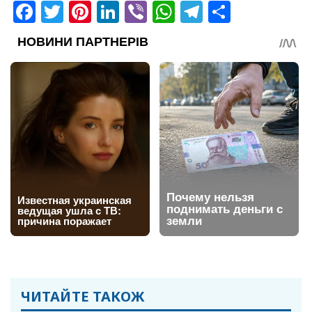
Facebook
Twitter
Pinterest
LinkedIn
Viber
WhatsApp
Telegram
Share
ЧИТАЙТЕ ТАКОЖ