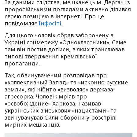
За даними слідства, мешканець м. Дергачі з
проросійськими поглядами активно ділився
своєю позицією в інтернеті. Про це
повідомляє
Iнфосiтi
.
Для цього чоловік обрав заборонену в
Україні соцмережу «Одноклассники». Саме
там він постив дописи, в яких транслював
типові твердження кремлівської
пропаганди.
Так, обвинувачений розповідав про
«коллективный Запад» та «исконно русские
земли», які нібито «визволяє» держава-
агресорка. Чоловік мріяв про
«освобождение» Харкова, називав
українських військових «нацистами» та
звинувачував Сили оборони у розстрілі
мирних мешканців.