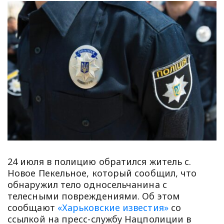
24 июля в полицию обратился житель с.
Новое Пекельное, который сообщил, что
обнаружил тело односельчанина с
телесными повреждениями. Об этом
сообщают
«Харьковские известия»
со
ссылкой на пресс-службу Нацполиции в