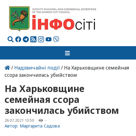
/
Надзвичайні події
/ На Харьковщине семейная
ссора закончилась убийством
На Харьковщине
семейная ссора
закончилась убийством
26.07.2021 13:50
-
Автор:
Маргарита Садова