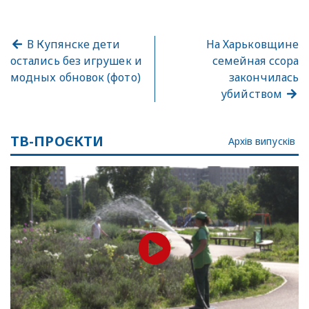
В Купянске дети
На Харьковщине
остались без игрушек и
семейная ссора
модных обновок (фото)
закончилась
убийством
ТВ-ПРОЄКТИ
Архів випусків