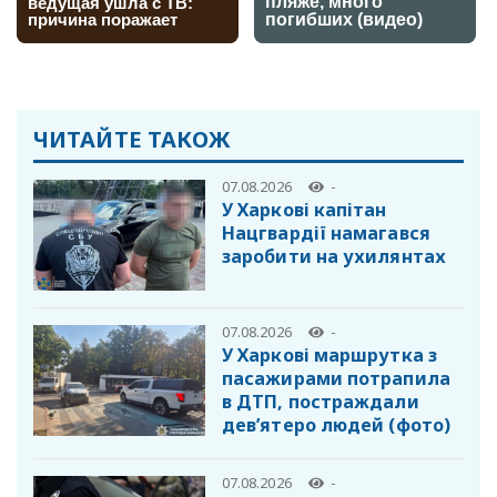
ЧИТАЙТЕ ТАКОЖ
07.08.2026
-
У Харкові капітан
Нацгвардії намагався
заробити на ухилянтах
07.08.2026
-
У Харкові маршрутка з
пасажирами потрапила
в ДТП, постраждали
дев’ятеро людей (фото)
07.08.2026
-