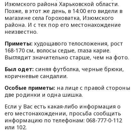
Изюмского района Харьковской области.
Позже, в этот же день, в 14:00 его видели в
магазине села Гороховатка, Изюмского
района. И с тех пор его местонахождение
неизвестно.
Приметы:
худощавого телосложения, рост
168-170 см, волосы седые, глаза карие.
Выглядит значительно старше, чем на фото.
Был одет:
синяя футболка, черные брюки,
коричневые сандалии.
Особые приметы:
на лице с правой стороны
две родинки и одна шишка.
Если у Вас есть какая-либо информация о
его местонахождении, просьба сообщить
информацию по телефонам: 068-777-0-112
или 102.