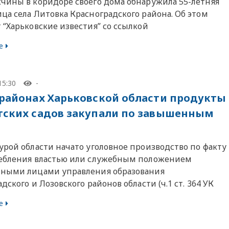
чины в коридоре своего дома обнаружила 55-летняя
ца села Литовка Красноградского района. Об этом
 “Харьковские известия” со ссылкой
е
15:30
-
 районах Харьковской области продукты
тских садов закупали по завышенным
урой области начато уголовное производство по факту
ебления властью или служебным положением
ными лицами управления образования
дского и Лозовского районов области (ч.1 ст. 364 УК
е