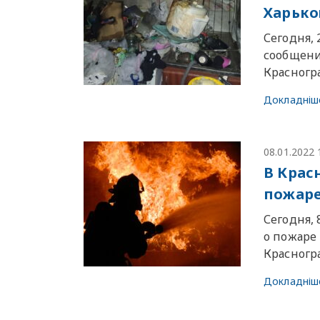
Харько
Сегодня, 
сообщени
Красногр
Докладніш
08.01.2022 
В Крас
пожаре
Сегодня, 
о пожаре
Красногр
Докладніш