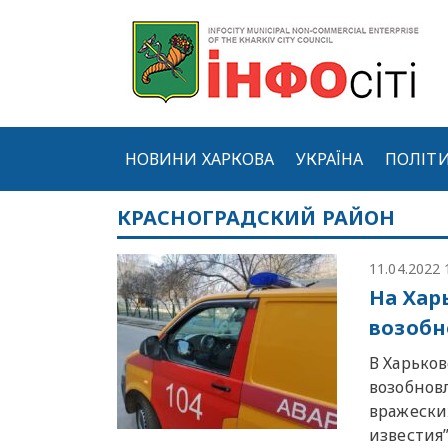
НОВИНИ ХАРКОВА
УКРАЇНА
ПОЛІТ
КРАСНОГРАДСКИЙ РАЙОН
11.04.2022 
На Хар
возобн
В Харьков
возобнов
вражески
известия”