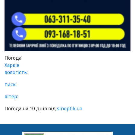
Погода
Харків
вологість:
тиск:
вітер:
Погода на 10 днів від
sinoptik.ua