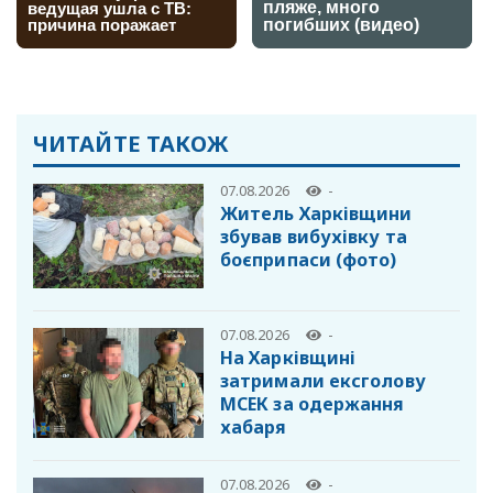
ЧИТАЙТЕ ТАКОЖ
07.08.2026
-
Житель Харківщини
збував вибухівку та
боєприпаси (фото)
07.08.2026
-
На Харківщині
затримали ексголову
МСЕК за одержання
хабаря
07.08.2026
-