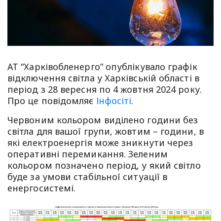
АТ “Харківобленерго” опублікувало графік
відключення світла у Харківській області в
період з 28 вересня по 4 жовтня 2024 року.
Про це повідомляє
Інфосіті
.
Червоним кольором виділено години без
світла для вашої групи, жовтим – години, в
які електроенергія може зникнути через
оперативні перемикання. Зеленим
кольором позначено період, у який світло
буде за умови стабільної ситуації в
енергосистемі.