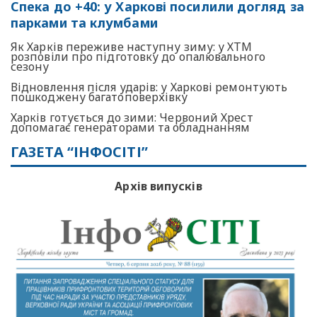
Спека до +40: у Харкові посилили догляд за
парками та клумбами
Як Харків переживе наступну зиму: у ХТМ
розповіли про підготовку до опалювального
сезону
Відновлення після ударів: у Харкові ремонтують
пошкоджену багатоповерхівку
Харків готується до зими: Червоний Хрест
допомагає генераторами та обладнанням
ГАЗЕТА “ІНФОСІТІ”
Архів випусків