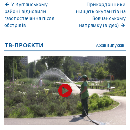
У Куп’янському
Прикордонники
районі відновили
нищать окупантів на
газопостачання після
Вовчанському
обстрілів
напрямку (відео)
ТВ-ПРОЄКТИ
Архів випусків