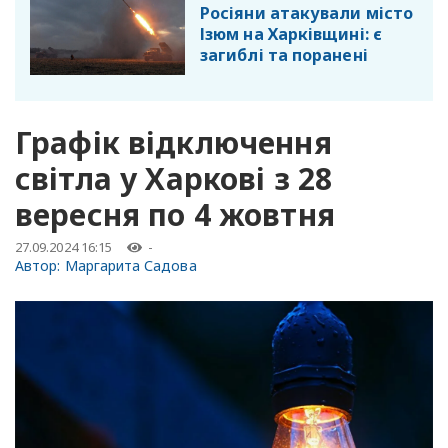
Росіяни атакували місто
Ізюм на Харківщині: є
загиблі та поранені
Графік відключення
світла у Харкові з 28
вересня по 4 жовтня
27.09.2024 16:15
-
Автор:
Маргарита Садова