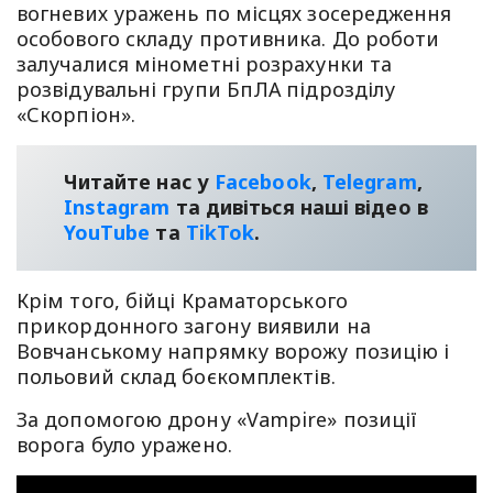
вогневих уражень по місцях зосередження
особового складу противника. До роботи
залучалися мінометні розрахунки та
розвідувальні групи БпЛА підрозділу
«Скорпіон».
Читайте нас у
Facebook
,
Telegram
,
Instagram
та дивіться наші відео в
YouТube
та
TikTok
.
Крім того, бійці Краматорського
прикордонного загону виявили на
Вовчанському напрямку ворожу позицію і
польовий склад боєкомплектів.
За допомогою дрону «Vampire» позиції
ворога було уражено.