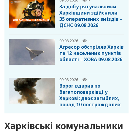
09.08.2026
-
За добу рятувальники
Харківщини здійснили
35 оперативних виїздів –
ДСНС 09.08.2026
09.08.2026
-
Агресор обстріляв Харків
та 12 населених пунктів
області – ХОВА 09.08.2026
09.08.2026
-
Ворог вдарив по
багатоповерхівці у
Харкові: двоє загиблих,
понад 10 постраждалих
Харківські комунальники