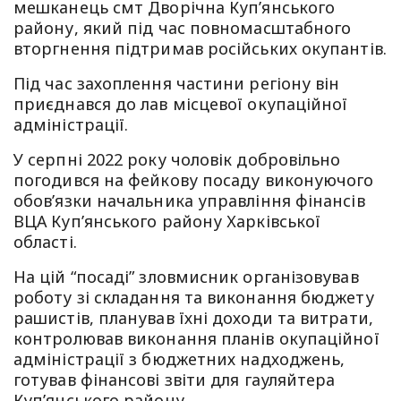
мешканець смт Дворічна Куп’янського
району, який під час повномасштабного
вторгнення підтримав російських окупантів.
Під час захоплення частини регіону він
приєднався до лав місцевої окупаційної
адміністрації.
У серпні 2022 року чоловік добровільно
погодився на фейкову посаду виконуючого
обов’язки начальника управління фінансів
ВЦА Куп’янського району Харківської
області.
На цій “посаді” зловмисник організовував
роботу зі складання та виконання бюджету
рашистів, планував їхні доходи та витрати,
контролював виконання планів окупаційної
адміністрації з бюджетних надходжень,
готував фінансові звіти для гауляйтера
Куп’янського району.