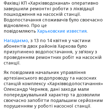
Фахівці КП «Харківводоканал» оперативно
завершили ремонтні роботи з ліквідації
пошкодження на насосній станції.
Водопостачання споживачів було своєчасно
відновлено. Про це
повідомляють
Харьковские известия
.
Нагадаємо
, з 13 по 14 квітня у частини
абонентів двох районів Харкова було
призупинено водопостачання, у зв'язку з
проведенням ремонтних робіт на насосній
станції.
Як повідомив начальник управління
артезіанського водопроводу та насосних
станцій комплексу «Харківводопостачання»
Олександр Черняєв, дані заходи мали
попереджувальний характер та дозволили
своєчасно запобігти подальшим серйозним
порушенням у роботі насосної станції.