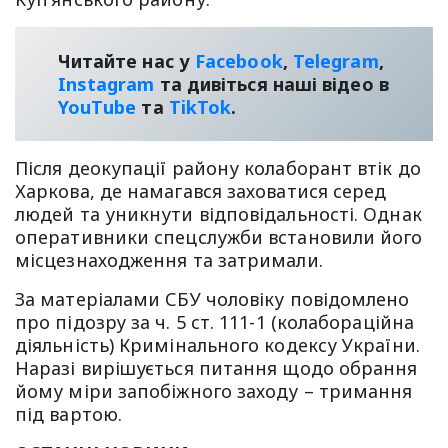
Читайте нас у
Facebook
,
Telegram
,
Instagram
та дивіться наші відео в
YouТube
та
TikTok
.
Після деокупації району колаборант втік до
Харкова, де намагався заховатися серед
людей та уникнути відповідальності. Однак
оперативники спецслужби встановили його
місцезнаходження та затримали.
За матеріалами СБУ чоловіку повідомлено
про підозру за ч. 5 ст. 111-1 (колабораційна
діяльність) Кримінального кодексу України.
Наразі вирішується питання щодо обрання
йому міри запобіжного заходу – тримання
під вартою.