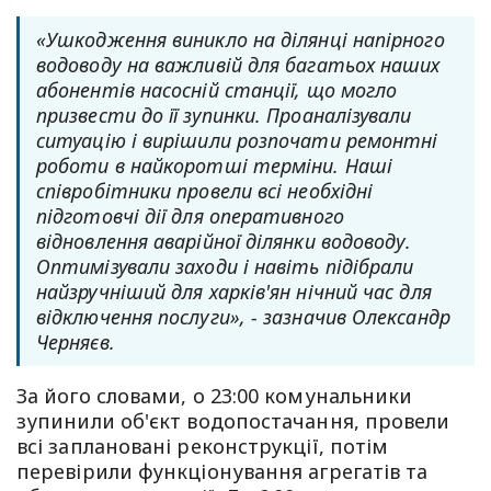
«Ушкодження виникло на ділянці напірного
водоводу на важливій для багатьох наших
абонентів насосній станції, що могло
призвести до її зупинки. Проаналізували
ситуацію і вирішили розпочати ремонтні
роботи в найкоротші терміни. Наші
співробітники провели всі необхідні
підготовчі дії для оперативного
відновлення аварійної ділянки водоводу.
Оптимізували заходи і навіть підібрали
найзручніший для харків'ян нічний час для
відключення послуги», - зазначив Олександр
Черняєв.
За його словами, о 23:00 комунальники
зупинили об'єкт водопостачання, провели
всі заплановані реконструкції, потім
перевірили функціонування агрегатів та