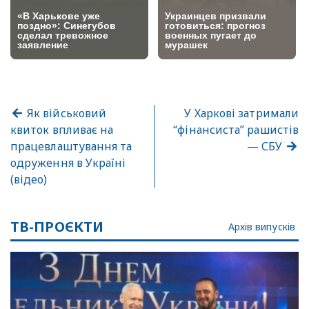
Як військовий
У Харкові затримали
квиток впливає на
“фінансиста” рашистів
працевлаштування та
— СБУ
одруження в Україні
(відео)
ТВ-ПРОЄКТИ
Архів випусків