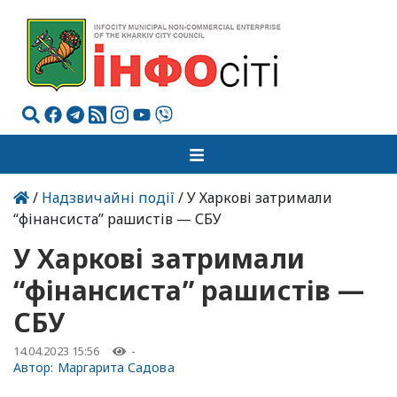
/
Надзвичайні події
/ У Харкові затримали
“фінансиста” рашистів — СБУ
У Харкові затримали
“фінансиста” рашистів —
СБУ
14.04.2023 15:56
-
Автор:
Маргарита Садова