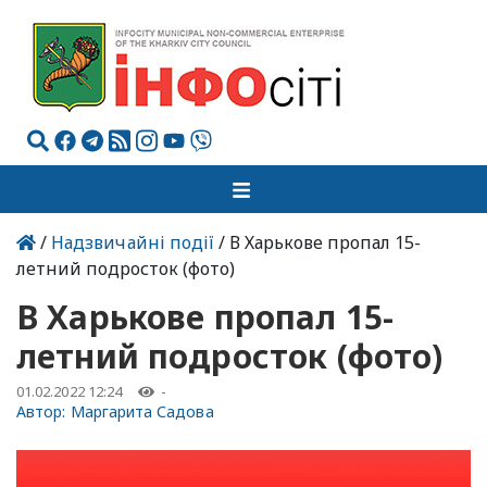
/
Надзвичайні події
/ В Харькове пропал 15-
летний подросток (фото)
В Харькове пропал 15-
летний подросток (фото)
01.02.2022 12:24
-
Автор:
Маргарита Садова