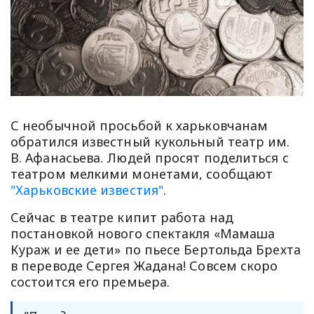
С необычной просьбой к харьковчанам
обратился известный кукольный театр им.
В. Афанасьева. Людей просят поделиться с
театром мелкими монетами, сообщают
"Харьковские известия"
.
Сейчас в театре кипит работа над
постановкой нового спектакля «Мамаша
Кураж и ее дети» по пьесе Бертольда Брехта
в переводе Сергея Жадана! Совсем скоро
состоится его премьера.