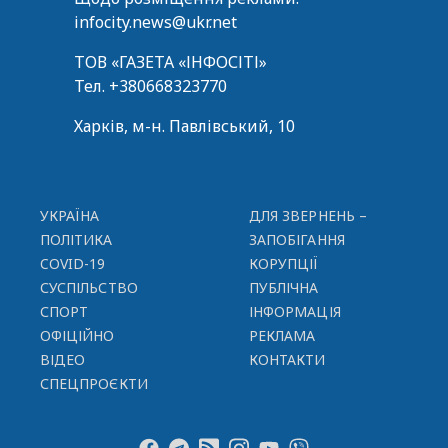
infocity.news@ukr.net
ТОВ «ГАЗЕТА «ІНФОСІТІ»
Тел.
+380668323770
Харків, м-н. Павлівський, 10
УКРАЇНА
ДЛЯ ЗВЕРНЕНЬ –
ПОЛІТИКА
ЗАПОБІГАННЯ
COVID-19
КОРУПЦІЇ
СУСПІЛЬСТВО
ПУБЛІЧНА
СПОРТ
ІНФОРМАЦІЯ
ОФІЦІЙНО
РЕКЛАМА
ВІДЕО
КОНТАКТИ
СПЕЦПРОЄКТИ