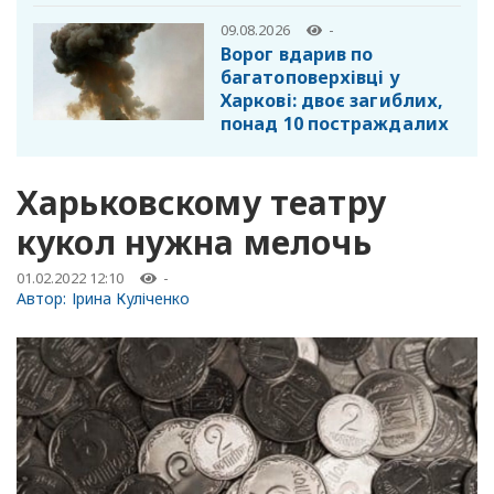
09.08.2026
-
Ворог вдарив по
багатоповерхівці у
Харкові: двоє загиблих,
понад 10 постраждалих
Харьковскому театру
кукол нужна мелочь
01.02.2022 12:10
-
Автор:
Ірина Куліченко