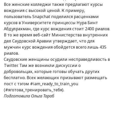
Все женские колледжи также предлагают курсы
вождения с высокой ценой. К примеру,
пользователь Snapchat поделился расценками
курсов в Университете принцессы Нура Бинт
Абдулрахман, где курс вождения стоит 2400 риалов.
В то же время веб-сайт Министерства внутренних
дел Саудовской Аравии утверждает, что для
мужчин курс вождения обойдется всего лишь 435
риалов.
Саудовские женщины осудили несправедливость в
Twitter. Там же возникли дискуссии о
добровольцах, которые готовы обучать других
бесплатно. Всех желающих призывают размещать
пост с тэгом #iam_ready_to_train_you
(#яготова_тренировать_тебя).
Подготовила Ольга Тараб