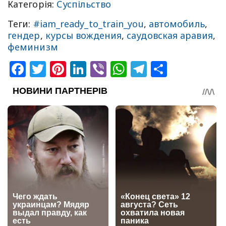
Категорія:
Суспільство
Теги:
#iam_ready_to_train_you
,
автомобиль
,
гендер
,
курсы вождения
,
саудовская аравия
,
феминизм
Facebook
Twitter
Pinterest
LinkedIn
Viber
WhatsApp
Telegram
Share