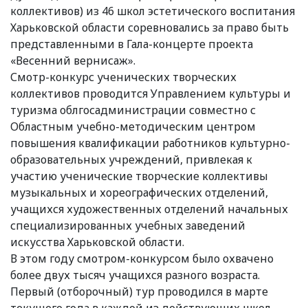
коллективов) из 46 школ эстетического воспитания
Харьковской области соревновались за право быть
представленными в Гала-концерте проекта
«Весенний вернисаж».
Смотр-конкурс ученических творческих
коллективов проводится Управлением культуры и
туризма облгосадминистрации совместно с
Областным учебно-методическим центром
повышения квалификации работников культурно-
образовательных учреждений, привлекая к
участию ученические творческие коллективы
музыкальных и хореографических отделений,
учащихся художественных отделений начальных
специализированных учебных заведений
искусства Харьковской области.
В этом году смотром-конкурсом было охвачено
более двух тысяч учащихся разного возраста.
Первый (отборочный) тур проводился в марте
текущего года в каждой из действующих школ