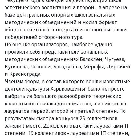
эстетического воспитания, а второй - в апреле на
базе центральных опорных школ зональных
методических объединений и носил формат
общего отчетного концерта и итоговой выставки
победителей отборочного тура.
По оценке организаторов, наиболее удачно
проявили себя представители зональных
методических объединениях Балаклеи, Чугуева,
Купянска, Лозовой, Богодухова, Мерефы, Дергачей
и Краснограда.
Членам жюри, в состав которого вошли известные
деятели культуры Харьковщины, было непросто
выбрать из большого разнообразия творческих
коллективов сначала дипломантов, а из их числа
лауреатов первой, второй и третьей степени. По
результатам смотра-конкурса 25 коллективов
заняли I место, 22 коллектива стали лауреатами II
степени, 19 коллективов - лауреатами III степени,