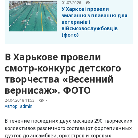
01.07.2026
-
У Харкові провели
змагання з плавання для
ветеранів і
військовослужбовців
(фото)
В Харькове провели
смотр-конкурс детского
творчества «Весенний
вернисаж». ФОТО
24.04.2018 11:53
-
Автор:
admin
В течение последних двух месяцев 290 творческих
коллективов различного состава (от фортепианных
дуэтов до ансамблей, оркестров и хоровых