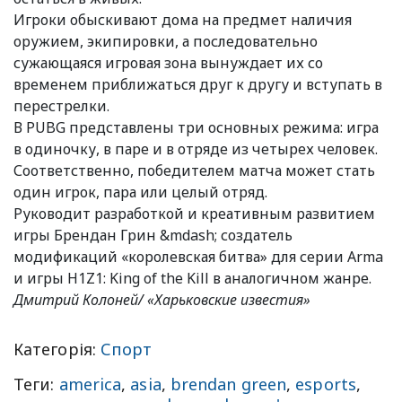
Игроки обыскивают дома на предмет наличия
оружием, экипировки, а последовательно
сужающаяся игровая зона вынуждает их со
временем приближаться друг к другу и вступать в
перестрелки.
В PUBG представлены три основных режима: игра
в одиночку, в паре и в отряде из четырех человек.
Соответственно, победителем матча может стать
один игрок, пара или целый отряд.
Руководит разработкой и креативным развитием
игры Брендан Грин &mdash; создатель
модификаций «королевская битва» для серии Arma
и игры H1Z1: King of the Kill в аналогичном жанре.
Дмитрий Колоней/ «Харьковские известия»
Категорія:
Спорт
Теги:
america
,
asia
,
brendan green
,
esports
,