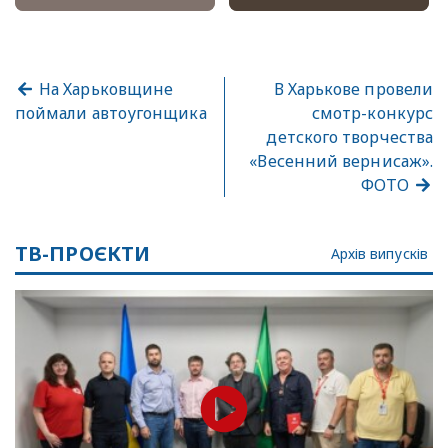
На Харьковщине
В Харькове провели
поймали автоугонщика
смотр-конкурс
детского творчества
«Весенний вернисаж».
ФОТО
ТВ-ПРОЄКТИ
Архів випусків