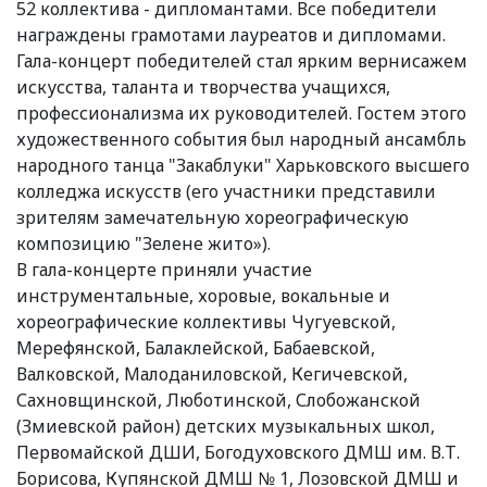
52 коллектива - дипломантами. Все победители
награждены грамотами лауреатов и дипломами.
Гала-концерт победителей стал ярким вернисажем
искусства, таланта и творчества учащихся,
профессионализма их руководителей. Гостем этого
художественного события был народный ансамбль
народного танца "Закаблуки" Харьковского высшего
колледжа искусств (его участники представили
зрителям замечательную хореографическую
композицию "Зелене жито»).
В гала-концерте приняли участие
инструментальные, хоровые, вокальные и
хореографические коллективы Чугуевской,
Мерефянской, Балаклейской, Бабаевской,
Валковской, Малоданиловской, Кегичевской,
Сахновщинской, Люботинской, Слобожанской
(Змиевской район) детских музыкальных школ,
Первомайской ДШИ, Богодуховского ДМШ им. В.Т.
Борисова, Купянской ДМШ № 1, Лозовской ДМШ и