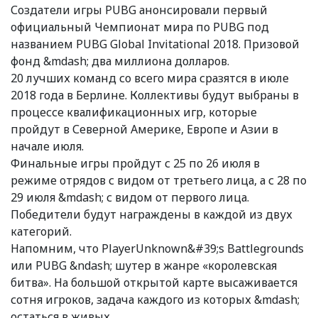
Создатели игры PUBG анонсировали первый
официальный Чемпионат мира по PUBG под
названием PUBG Global Invitational 2018. Призовой
фонд &mdash; два миллиона долларов.
20 лучших команд со всего мира сразятся в июле
2018 года в Берлине. Коллективы будут выбраны в
процессе квалификационных игр, которые
пройдут в Северной Америке, Европе и Азии в
начале июля.
Финальные игры пройдут с 25 по 26 июля в
режиме отрядов с видом от третьего лица, а с 28 по
29 июля &mdash; с видом от первого лица.
Победители будут награждены в каждой из двух
категорий.
Напомним, что PlayerUnknown&#39;s Battlegrounds
или PUBG &ndash; шутер в жанре «королевская
битва». На большой открытой карте высаживается
сотня игроков, задача каждого из которых &mdash;
остаться в живых.