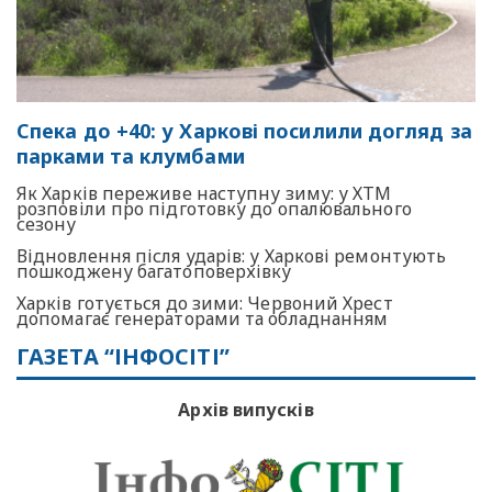
Спека до +40: у Харкові посилили догляд за
парками та клумбами
Як Харків переживе наступну зиму: у ХТМ
розповіли про підготовку до опалювального
сезону
Відновлення після ударів: у Харкові ремонтують
пошкоджену багатоповерхівку
Харків готується до зими: Червоний Хрест
допомагає генераторами та обладнанням
ГАЗЕТА “ІНФОСІТІ”
Архів випусків