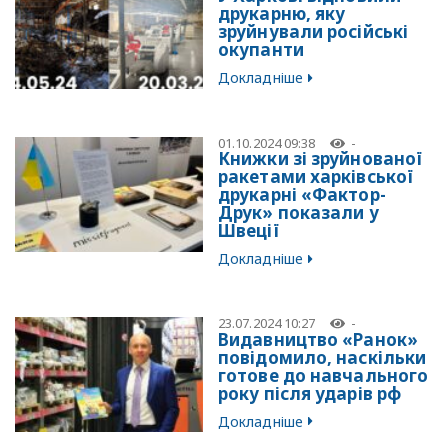
друкарню, яку
зруйнували російські
окупанти
Докладніше
01.10.2024 09:38
-
Книжки зі зруйнованої
ракетами харківської
друкарні «Фактор-
Друк» показали у
Швеції
Докладніше
23.07.2024 10:27
-
Видавництво «Ранок»
повідомило, наскільки
готове до навчального
року після ударів рф
Докладніше