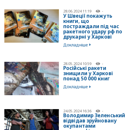
28.06.2024 11:19
-
У Швеції покажуть
книги, що
постраждали під час
ракетного удару рф по
друкарні у Харкові
Докладніше
28.05.2024 10:59
-
Російські ракети
знищили у Харкові
понад 50 000 книг
Докладніше
24.05.2024 16:36
-
Володимир Зеленський
відвідав зруйновану
окупантами