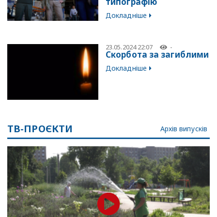
типографію
Докладніше
23.05.2024 22:07
-
Скорбота за загиблими
Докладніше
ТВ-ПРОЄКТИ
Архів випусків