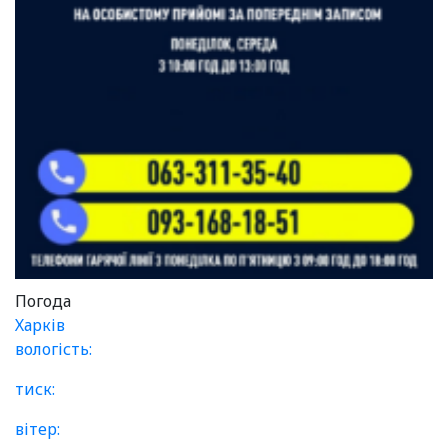
Погода
Харків
вологість:
тиск:
вітер: