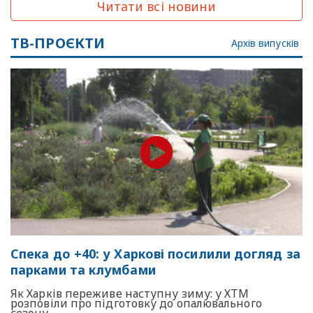
Читати всі новини
ТВ-ПРОЄКТИ
Архів випусків
Спека до +40: у Харкові посилили догляд за
парками та клумбами
Як Харків переживе наступну зиму: у ХТМ
розповіли про підготовку до опалювального