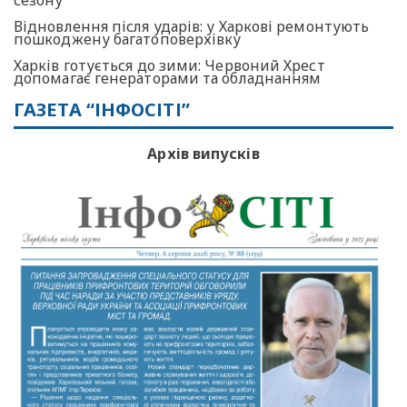
сезону
Відновлення після ударів: у Харкові ремонтують
пошкоджену багатоповерхівку
Харків готується до зими: Червоний Хрест
допомагає генераторами та обладнанням
ГАЗЕТА “ІНФОСІТІ”
Архів випусків