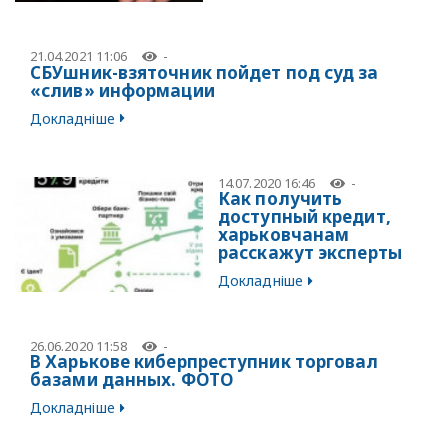
21.04.2021 11:06
-
СБУшник-взяточник пойдет под суд за
«слив» информации
Докладніше
14.07.2020 16:46
-
Как получить
доступный кредит,
харьковчанам
расскажут эксперты
Докладніше
26.06.2020 11:58
-
В Харькове киберпреступник торговал
базами данных. ФОТО
Докладніше