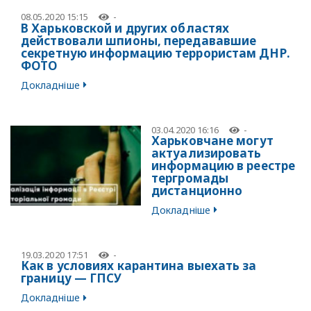
08.05.2020 15:15
-
В Харьковской и других областях
действовали шпионы, передававшие
секретную информацию террористам ДНР.
ФОТО
Докладніше
03.04.2020 16:16
-
Харьковчане могут
актуализировать
информацию в реестре
тергромады
дистанционно
Докладніше
19.03.2020 17:51
-
Как в условиях карантина выехать за
границу — ГПСУ
Докладніше