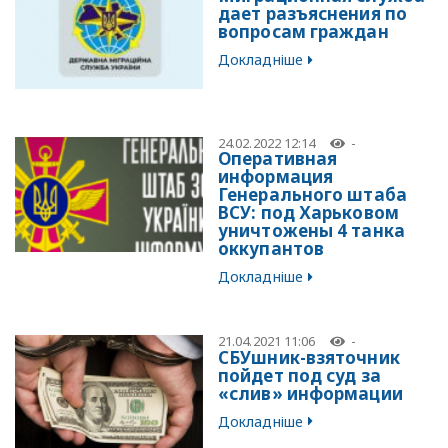
дает разъяснения по
вопросам граждан
Докладніше
24.02.2022 12:14
-
Оперативная
информация
Генерального штаба
ВСУ: под Харьковом
уничтожены 4 танка
оккупантов
Докладніше
21.04.2021 11:06
-
СБУшник-взяточник
пойдет под суд за
«слив» информации
Докладніше