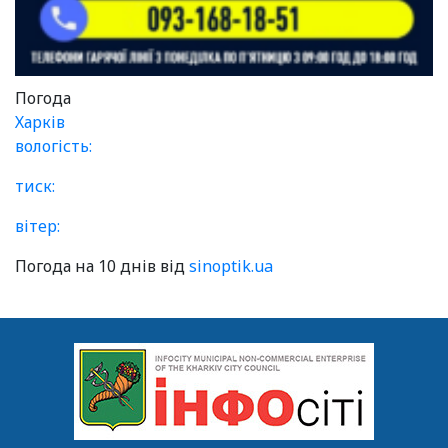
Погода
Харків
вологість:
тиск:
вітер:
Погода на 10 днів від
sinoptik.ua