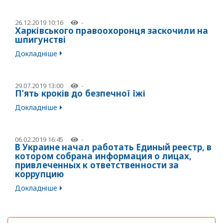
26.12.2019 10:16
-
Харківського правоохоронця заскочили на
шпигунстві
Докладніше
29.07.2019 13:00
-
П’ять кроків до безпечної їжі
Докладніше
06.02.2019 16:45
-
В Украине начал работать Единый реестр, в
котором собрана информация о лицах,
привлеченных к ответственности за
коррупцию
Докладніше