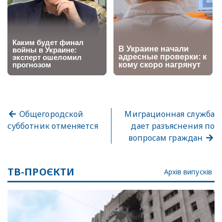
Общегородской
Миграционная служба
субботник отменяется
дает разъяснения по
вопросам граждан
ТВ-ПРОЄКТИ
Архів випусків