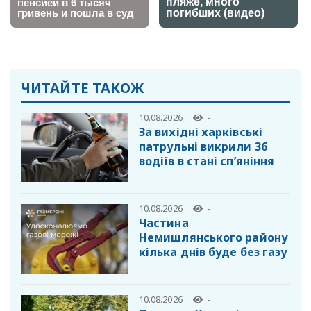
ЧИТАЙТЕ ТАКОЖ
10.08.2026
-
За вихідні харківські
патрульні викрили 36
водіїв в стані сп’яніння
10.08.2026
-
Частина
Немишлянського району
кілька днів буде без газу
10.08.2026
-