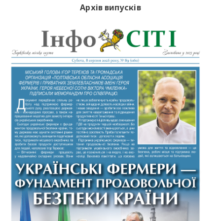
Архів випусків