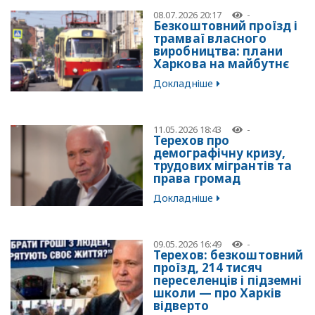
08.07.2026 20:17
-
Безкоштовний проїзд і
трамваї власного
виробництва: плани
Харкова на майбутнє
Докладніше
11.05.2026 18:43
-
Терехов про
демографічну кризу,
трудових мігрантів та
права громад
Докладніше
09.05.2026 16:49
-
Терехов: безкоштовний
проїзд, 214 тисяч
переселенців і підземні
школи — про Харків
відверто