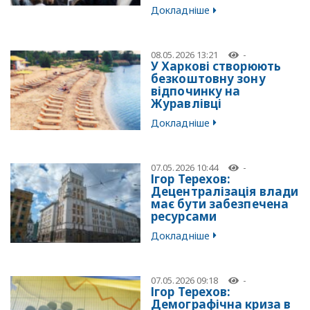
Докладніше
08.05.2026 13:21
-
У Харкові створюють
безкоштовну зону
відпочинку на
Журавлівці
Докладніше
07.05.2026 10:44
-
Ігор Терехов:
Децентралізація влади
має бути забезпечена
ресурсами
Докладніше
07.05.2026 09:18
-
Ігор Терехов:
Демографічна криза в