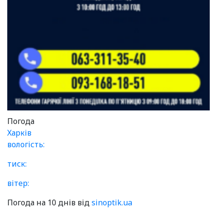
Погода
Харків
вологість:
тиск:
вітер:
Погода на 10 днів від
sinoptik.ua