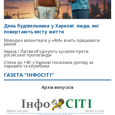
День будівельника у Харкові: люди, які
повертають місту життя
Молодих волонтерів у «AVA» вчать працювати
разом
Харків і Литва об’єднують зусилля проти
російської пропаганди
Спека до +40: у Харкові посилили догляд за
парками та клумбами
ГАЗЕТА “ІНФОСІТІ”
Архів випусків