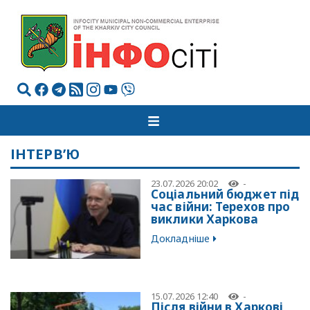
ІНТЕРВ’Ю
23.07.2026 20:02
-
Соціальний бюджет під
час війни: Терехов про
виклики Харкова
Докладніше
15.07.2026 12:40
-
Після війни в Харкові