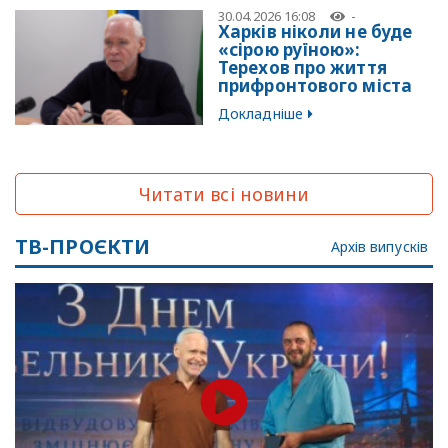
30.04.2026 16:08
-
Харків ніколи не буде
«сірою руїною»:
Терехов про життя
прифронтового міста
Докладніше
Читати всі новини
ТВ-ПРОЄКТИ
Архів випусків