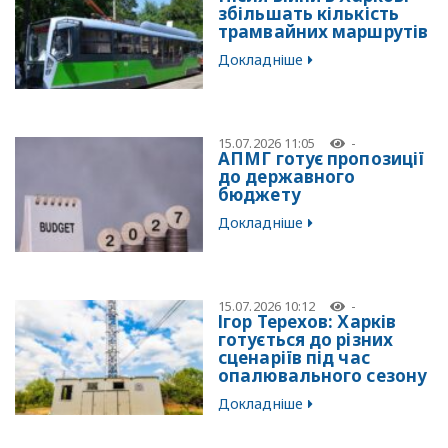
збільшать кількість
трамвайних маршрутів
Докладніше
15.07.2026 11:05
-
АПМГ готує пропозиції
до державного
бюджету
Докладніше
15.07.2026 10:12
-
Ігор Терехов: Харків
готується до різних
сценаріїв під час
опалювального сезону
Докладніше