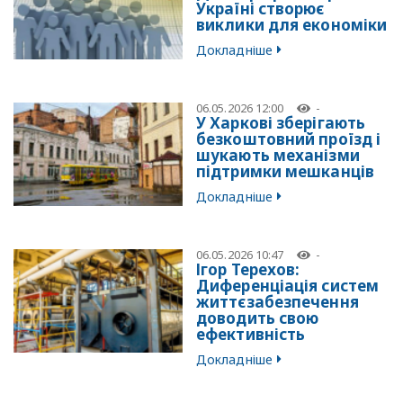
Україні створює
виклики для економіки
Докладніше
06.05.2026 12:00
-
У Харкові зберігають
безкоштовний проїзд і
шукають механізми
підтримки мешканців
Докладніше
06.05.2026 10:47
-
Ігор Терехов:
Диференціація систем
життєзабезпечення
доводить свою
ефективність
Докладніше