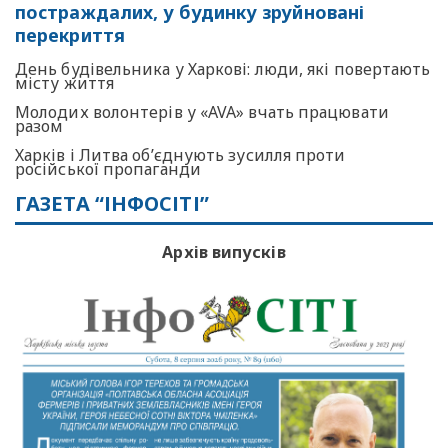
постраждалих, у будинку зруйновані
перекриття
День будівельника у Харкові: люди, які повертають
місту життя
Молодих волонтерів у «AVA» вчать працювати
разом
Харків і Литва об’єднують зусилля проти
російської пропаганди
ГАЗЕТА “ІНФОСІТІ”
Архів випусків