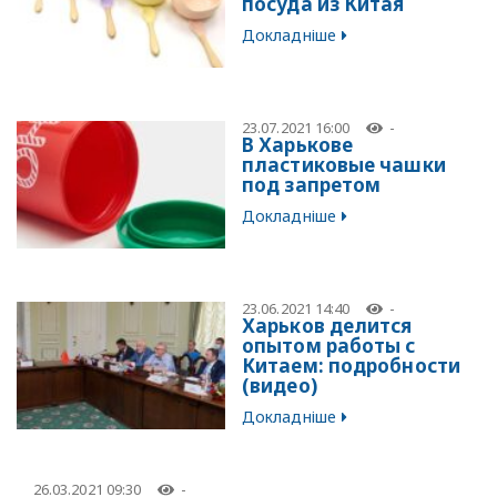
посуда из Китая
Докладніше
23.07.2021 16:00
-
В Харькове
пластиковые чашки
под запретом
Докладніше
23.06.2021 14:40
-
Харьков делится
опытом работы с
Китаем: подробности
(видео)
Докладніше
26.03.2021 09:30
-