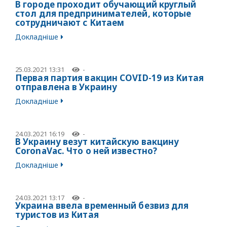
В городе проходит обучающий круглый
стол для предпринимателей, которые
сотрудничают с Китаем
Докладніше
25.03.2021 13:31
-
Первая партия вакцин COVID-19 из Китая
отправлена в Украину
Докладніше
24.03.2021 16:19
-
В Украину везут китайскую вакцину
CoronaVac. Что о ней известно?
Докладніше
24.03.2021 13:17
-
Украина ввела временный безвиз для
туристов из Китая