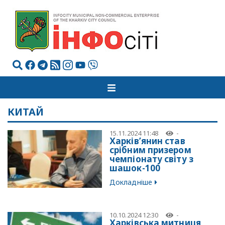
КИТАЙ
15.11.2024 11:48
-
Харків’янин став
срібним призером
чемпіонату світу з
шашок-100
Докладніше
10.10.2024 12:30
-
Харківська митниця