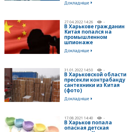
Докладніше
27.04.2022 14:26
-
В Харькове гражданин
Китая попался на
промышленном
шпионаже
Докладніше
31.01.2022 14:50
-
В Харьковской области
пресекли контрабанду
сантехники из Китая
(фото)
Докладніше
17.08.2021 14:40
-
В Харьков попала
опасная детская