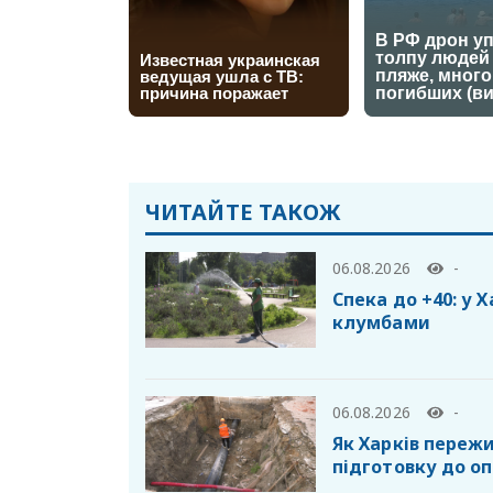
ЧИТАЙТЕ ТАКОЖ
06.08.2026
-
Спека до +40: у 
клумбами
06.08.2026
-
Як Харків пережи
підготовку до о