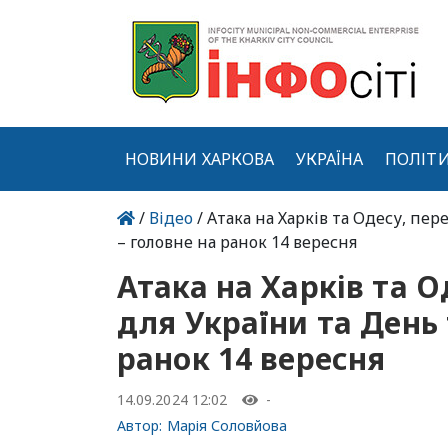
НОВИНИ ХАРКОВА
УКРАЇНА
ПОЛІТ
/
Відео
/ Атака на Харків та Одесу, пе
– головне на ранок 14 вересня
Атака на Харків та 
для України та День 
ранок 14 вересня
14.09.2024 12:02
-
Автор:
Марія Соловйова