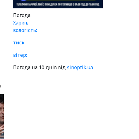
Погода
Харків
вологість:
тиск:
вітер:
Погода на 10 днів від
sinoptik.ua