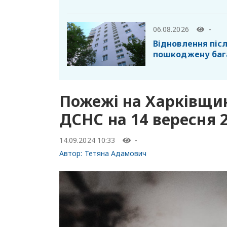
06.08.2026
-
Відновлення післ
пошкоджену баг
Пожежі на Харківщин
ДСНС на 14 вересня 
14.09.2024 10:33
-
Автор:
Тетяна Адамович