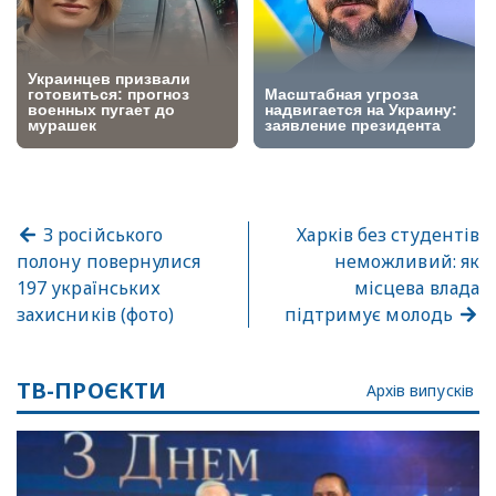
З російського
Харків без студентів
полону повернулися
неможливий: як
197 українських
місцева влада
захисників (фото)
підтримує молодь
ТВ-ПРОЄКТИ
Архів випусків