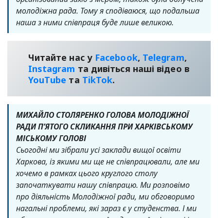
молодіжна рада. Тому я сподіваюся, що подальша
наша з ними співпраця буде лише великою.
Читайте нас у
Facebook
,
Telegram
,
Instagram
та дивіться наші відео в
YouТube
та
TikTok
.
МИХАЙЛО СТОЛЯРЕНКО ГОЛОВА МОЛОДІЖНОЇ
РАДИ П’ЯТОГО СКЛИКАННЯ ПРИ ХАРКІВСЬКОМУ
МІСЬКОМУ ГОЛОВІ
Сьогодні ми зібрали усі заклади вищої освіти
Харкова, із якими ми ще не співпрацювали, але ми
хочемо в рамках цього круглого столу
започаткувати нашу співпрацю. Ми розповімо
про діяльність Молодіжної ради, ми обговоримо
нагальні проблеми, які зараз є у студенства. І ми