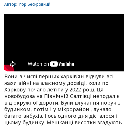
Автор:
Ігор Бескровний
Вони в числі перших харків’ян відчули всі
жахи війні на власному досвіді, коли по
Харкову почало летіти у 2022 році. Ця
новобудова на Північній Салтівці неподалік
від окружної дороги. Були влучання поруч з
будинком, потім і у мікрорайоні, лунало
багато вибухів. І ось одного дня дісталося і
цьому будинку. Мешканці висотки згадують