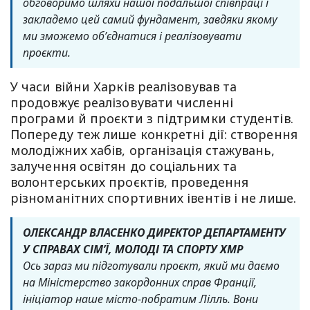
обговоримо шляхи нашої подальшої співпраці і
закладемо цей самий фундамент, завдяки якому
ми зможемо обʼєднатися і реалізовувати
проєкти.
У часи війни Харків реалізовував та
продовжує реалізовувати численні
програми й проєкти з підтримки студентів.
Попереду теж лише конкретні дії: створення
молодіжних хабів, організація стажувань,
залучення освітян до соціальних та
волонтерських проєктів, проведення
різноманітних спортивних івентів і не лише.
ОЛЕКСАНДР ВЛАСЕНКО ДИРЕКТОР ДЕПАРТАМЕНТУ
У СПРАВАХ СІМ’Ї, МОЛОДІ ТА СПОРТУ ХМР
Ось зараз ми підготували проєкт, який ми даємо
на Міністерство закордонних справ Франції,
ініціатор наше місто-побратим Лілль. Вони