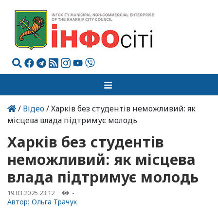
/
Відео
/ Харків без студентів неможливий: як
місцева влада підтримує молодь
Харків без студентів
неможливий: як місцева
влада підтримує молодь
19.03.2025 23:12
-
Автор:
Ольга Трачук