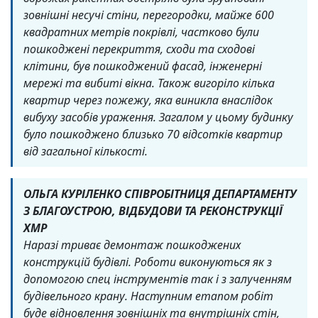
зовнішні несучі стіни, перегородки, майже 600
квадратних метрів покрівлі, частково були
пошкоджені перекриття, сходи та сходові
клітини, був пошкоджений фасад, інженерні
мережі та вибиті вікна. Також вигоріло кілька
квартир через пожежу, яка виникла внаслідок
вибуху засобів ураження. Загалом у цьому будинку
було пошкоджено близько 70 відсотків квартир
від загальної кількості.
ОЛЬГА КУРІЛЕНКО СПІВРОБІТНИЦЯ ДЕПАРТАМЕНТУ
З БЛАГОУСТРОЮ, ВІДБУДОВИ ТА РЕКОНСТРУКЦІЇ
ХМР
Наразі триває демонтаж пошкоджених
конструкцій будівлі. Роботи виконуються як з
допомогою спец інструментів так і з залученням
будівельного крану. Наступним етапом робіт
буде відновлення зовнішніх та внутрішніх стін,