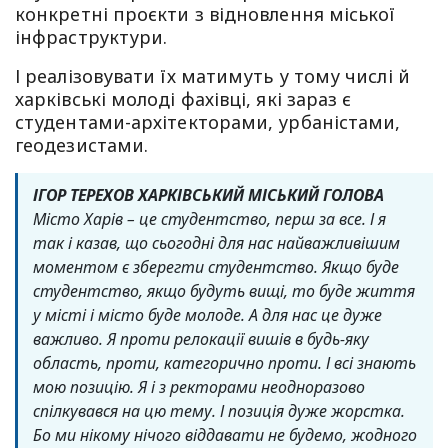
конкретні проєкти з відновлення міської
інфраструктури.
І реалізовувати їх матимуть у тому числі й
харківські молоді фахівці, які зараз є
студентами-архітекторами, урбаністами,
геодезистами.
ІГОР ТЕРЕХОВ ХАРКІВСЬКИЙ МІСЬКИЙ ГОЛОВА
Місто Харів – це студентство, перш за все. І я
так і казав, що сьогодні для нас найважливішим
моментом є зберегти студентство. Якщо буде
студентство, якщо будуть вищі, то буде життя
у місті і місто буде молоде. А для нас це дуже
важливо. Я проти релокації вишів в будь-яку
область, проти, категорично проти. І всі знають
мою позицію. Я і з ректорами неодноразово
спілкувався на цю тему. І позиція дуже жорстка.
Бо ми нікому нічого віддавати не будемо, жодного