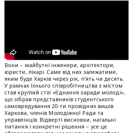
Вони – майбутні інженери, архітектори,
юристи, лікарі. Саме від них залежатиме,
яким буде Харків через рік, пʼять чи десять.
У рамках їхнього співробітництва з містом
став круглий стіл «Єднання заради молоді»,
що зібрав представників студентського
самоврядування 20-ти провідних вишів
Харкова, членів Молодіжної Ради та
управлінців. Відверті висновки, нагальні
питання і конкретні рішення – усе це