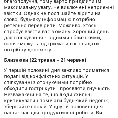
благополуччя, тому варто приділити їм
максимальну увагу. Не виключені неприємні
звістки. Однак не поспішайте вірити на
слово, будь-яку інформацію потрібно
ретельно перевірити. Можливо, хтось
спробує ввести вас в оману. Хороший день
для спілкування з рідними і близькими,
вони зможуть підтримати вас і надати
потрібну допомогу.
Близнюки (22 травня – 21 червня)
У першій половині дня важливо триматися
подалі від конфліктних ситуацій. У
спілкуванні з оточуючими потрібно
обходити гострі кути і проявляти гнучкість.
Незважаючи на те, що люди схильні
критикувати і помічати будь-який недолік,
зберігайте спокій. У другій половині дня
настає час для продуктивної роботи. Ви