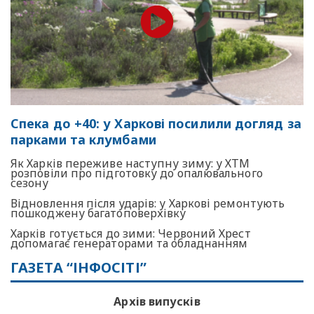
Спека до +40: у Харкові посилили догляд за
парками та клумбами
Як Харків переживе наступну зиму: у ХТМ
розповіли про підготовку до опалювального
сезону
Відновлення після ударів: у Харкові ремонтують
пошкоджену багатоповерхівку
Харків готується до зими: Червоний Хрест
допомагає генераторами та обладнанням
ГАЗЕТА “ІНФОСІТІ”
Архів випусків