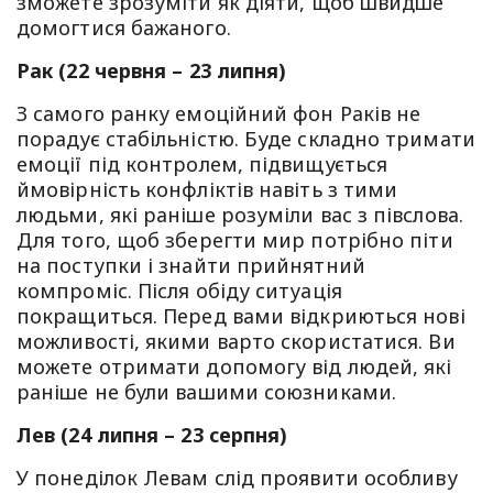
зможете зрозуміти як діяти, щоб швидше
домогтися бажаного.
Рак (22 червня – 23 липня)
З самого ранку емоційний фон Раків не
порадує стабільністю. Буде складно тримати
емоції під контролем, підвищується
ймовірність конфліктів навіть з тими
людьми, які раніше розуміли вас з півслова.
Для того, щоб зберегти мир потрібно піти
на поступки і знайти прийнятний
компроміс. Після обіду ситуація
покращиться. Перед вами відкриються нові
можливості, якими варто скористатися. Ви
можете отримати допомогу від людей, які
раніше не були вашими союзниками.
Лев (24 липня – 23 серпня)
У понеділок Левам слід проявити особливу