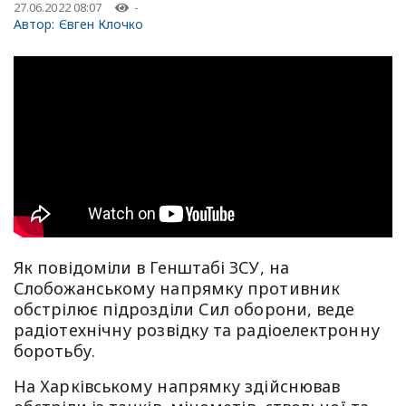
27.06.2022 08:07
-
Автор:
Євген Клочко
Як повідоміли в Генштабі ЗСУ, на
Слобожанському напрямку противник
обстрілює підрозділи Сил оборони, веде
радіотехнічну розвідку та радіоелектронну
боротьбу.
На Харківському напрямку здійснював