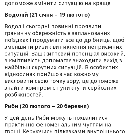
допоможе змінити ситуацію на краще.
Водолій (21 січня – 19 лютого)
Водолії сьогодні повинні проявити
граничну обережність в запланованих
поїздках і продумати все до дрібниць, щоб
зменшити ризик виникнення неприємних
ситуацій. Ваш життєвий потенціал високий,
а кмітливість допомагає знаходити вихід з
найбільш скрутних ситуацій. В особистих
відносинах прийшов час кожному
висловити свою точку зору, це допоможе
знайти компроміс і уникнути серйозних
розбіжностей.
Риби (20 лютого – 20 березня)
У цей день Риби можуть похвалитися
практично феноменальним чуттям на
гроші. Керуючись підказками внутрішнього