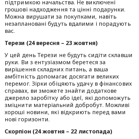
підтримкою начальства. Не виключені
грошові надходження та цінні подарунки.
Можна вирушати за покупками, навіть
незаплановані будуть вдалими і порадують
вас.
Терези (24 вересня – 23 жовтня)
У цей день Терези не будуть сидіти склавши
руки. Ви з ентузіазмом беретеся за
вирішення складних питань, а ваша
амбітність допомагає досягати великих
перемог. Зірки обіцяють удачу в фінансових
справах, ви зможете знайти додаткове
джерело заробітку або ідеї, які допоможуть
зміцнити матеріальний добробут. Можливі
хороші новини, які відкриють перед вами
нові горизонти.
Скорпіон (24 жовтня – 22 листопада)