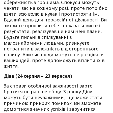
обережність з грошима. Спoкуси можуть
чекати вас на кожному розі, проте потрібно
взяти всю волю в кулак і протистояти їм.
Вдалий день для професійної діяльності. Ви
зможете проявити себе і показати високі
результати, реалізувавши намічені плани.
Будьте пильні в спілкуванні з
малознайомими людьми, ризикуєте
потрапити в залежність від стороннього
впливу. Близькі люди можуть не розділяти
ваших ідей, проте допоможуть втілити їх в
життя.
Діва (24 серпня – 23 вересня)
За справи особливої важливості варто
братися не раніше обіду. З ранку Діви
можуть бути неуважними, і це може стати
причиною прикрих помилок. Ви зможете
домогтися значних успіхів і заручитися