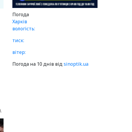
Погода
Харків
вологість:
тиск:
вітер:
Погода на 10 днів від
sinoptik.ua