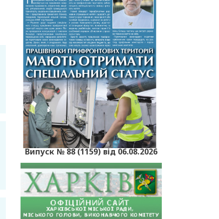
Випуск № 88 (1159) від 06.08.2026