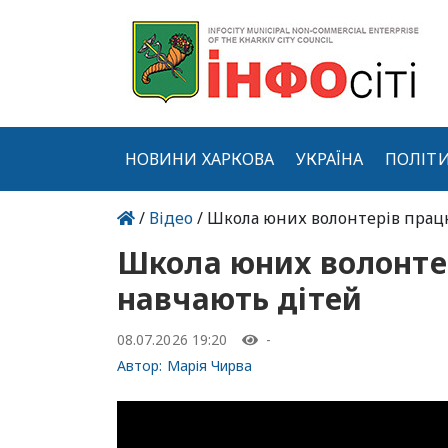
НОВИНИ ХАРКОВА
УКРАЇНА
ПОЛІТ
/
Відео
/ Школа юних волонтерів працю
Школа юних волонтер
навчають дітей
08.07.2026 19:20
-
Автор:
Марія Чирва