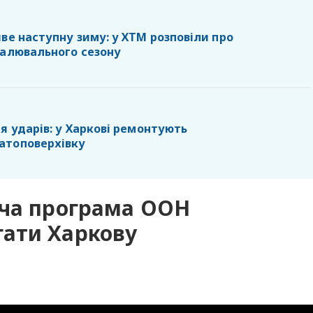
ве наступну зиму: у ХТМ розповіли про
палювального сезону
я ударів: у Харкові ремонтують
атоповерхівку
ьча програма ООН
ати Харкову