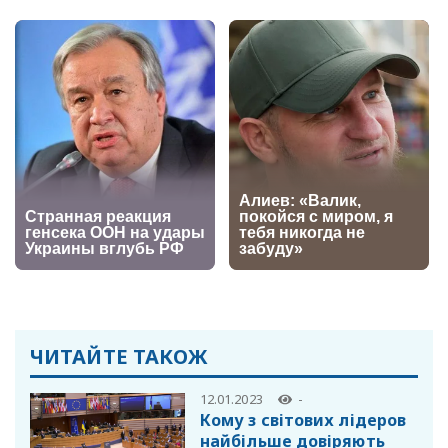
ЧИТАЙТЕ ТАКОЖ
12.01.2023
-
Кому з світових лідеров
найбільше довіряють