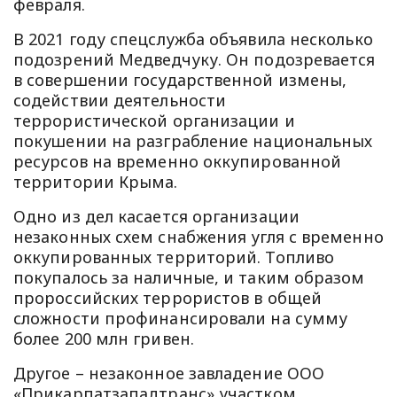
февраля.
В 2021 году спецслужба объявила несколько
подозрений Медведчуку. Он подозревается
в совершении государственной измены,
содействии деятельности
террористической организации и
покушении на разграбление национальных
ресурсов на временно оккупированной
территории Крыма.
Одно из дел касается организации
незаконных схем снабжения угля с временно
оккупированных территорий. Топливо
покупалось за наличные, и таким образом
пророссийских террористов в общей
сложности профинансировали на сумму
более 200 млн гривен.
Другое – незаконное завладение ООО
«Прикарпатзападтранс» участком