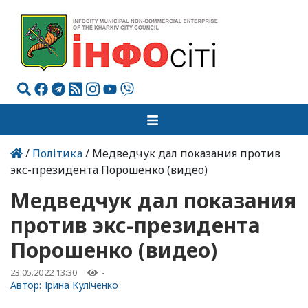
/
Політика
/ Медведчук дал показания против
экс-президента Порошенко (видео)
Медведчук дал показания
против экс-президента
Порошенко (видео)
23.05.2022 13:30
-
Автор:
Ірина Куліченко