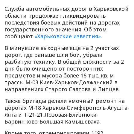
Служба автомобильных дорог в Харьковской
области продолжает ликвидировать
последствия боевых действий на дорогах
государственного значения. Об этом
сообщают
«Харьковские известия»
.
В минувшие выходные еще на 2 участках
дорог, где раньше шли бои, убрали
разбитую технику. В общей сложности за 2
дня было очищено от посторонних
предметов и мусора более 16 тыс. кв. м
трассы М-03 Киев-Харьков-Довжанский в
направлениях Старого Салтова и Липцев.
Также бригады делали ямочный ремонт на
дорогах М-18 Харьков-Симферополь-Алушта-
Ялта и Т-21-21 Лозовая-Близнюки-
Барвинково-Большая Камышеваха.
Кроме того, отремонтировали 1192