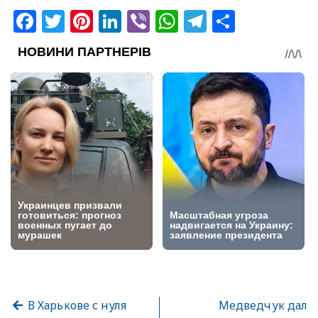
Facebook
Twitter
Pinterest
LinkedIn
Viber
WhatsApp
Telegram
Share
В Харькове с нуля
Медведчук дал