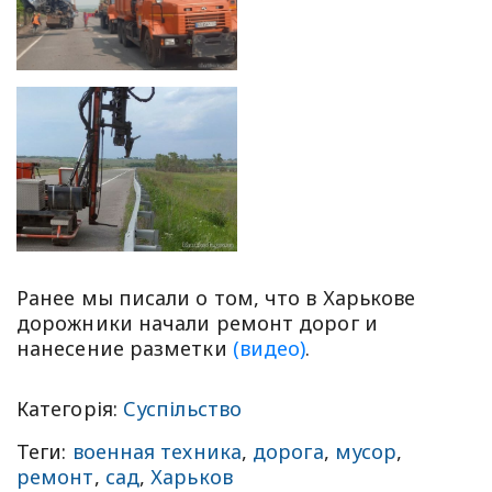
Ранее мы писали о том, что в Харькове
дорожники начали ремонт дорог и
нанесение разметки
(видео)
.
Категорія:
Суспільство
Теги:
военная техника
,
дорога
,
мусор
,
ремонт
,
сад
,
Харьков