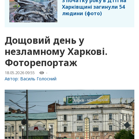
З початку року в ДТП на
Харківщині загинули 54
людини (фото)
Дощовий день у
незламному Харкові.
Фоторепортаж
18.05.2026 09:55
-
Автор:
Василь Голосний