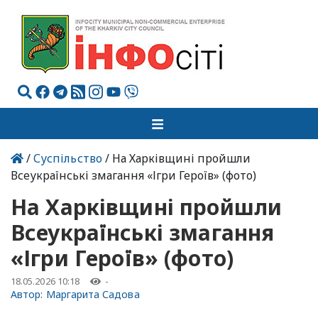
/
Суспільство
/ На Харківщині пройшли
Всеукраїнські змагання «Ігри Героїв» (фото)
На Харківщині пройшли
Всеукраїнські змагання
«Ігри Героїв» (фото)
18.05.2026 10:18
-
Автор:
Маргарита Садова