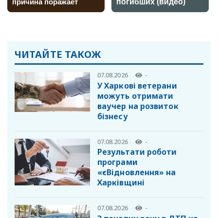
ЧИТАЙТЕ ТАКОЖ
07.08.2026
-
У Харкові ветерани
можуть отримати
ваучер на розвиток
бізнесу
07.08.2026
-
Результати роботи
програми
«єВідновлення» на
Харківщині
07.08.2026
-