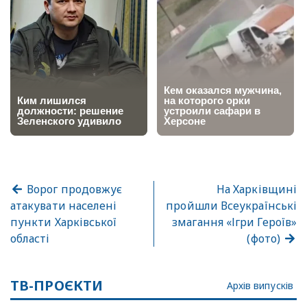
Ворог продовжує
На Харківщині
атакувати населені
пройшли Всеукраїнські
пункти Харківської
змагання «Ігри Героїв»
області
(фото)
ТВ-ПРОЄКТИ
Архів випусків