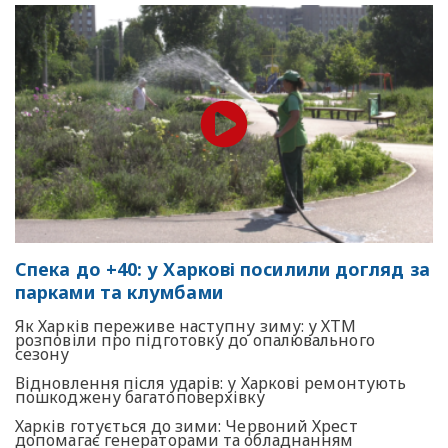
Спека до +40: у Харкові посилили догляд за
парками та клумбами
Як Харків переживе наступну зиму: у ХТМ
розповіли про підготовку до опалювального
сезону
Відновлення після ударів: у Харкові ремонтують
пошкоджену багатоповерхівку
Харків готується до зими: Червоний Хрест
допомагає генераторами та обладнанням