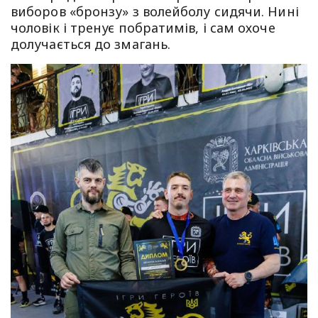
виборов «бронзу» з волейболу сидячи. Нині
чоловік і тренує побратимів, і сам охоче
долучається до змагань.