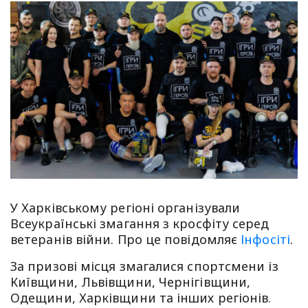
У Харківському регіоні організували
Всеукраїнські змагання з кросфіту серед
ветеранів війни. Про це повідомляє
Інфосіті
.
За призові місця змагалися спортсмени із
Київщини, Львівщини, Чернігівщини,
Одещини, Харківщини та інших регіонів.