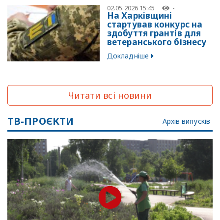
02.05.2026 15:45
-
На Харківщині
стартував конкурс на
здобуття грантів для
ветеранського бізнесу
Докладніше
Читати всі новини
ТВ-ПРОЄКТИ
Архів випусків