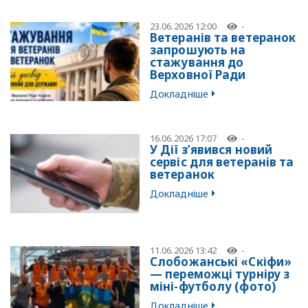
23.06.2026 12:00
-
Ветеранів та ветеранок
запрошують на
стажування до
Верховної Ради
Докладніше
16.06.2026 17:07
-
У Дії з’явився новий
сервіс для ветеранів та
ветеранок
Докладніше
11.06.2026 13:42
-
Слобожанські «Скіфи»
— переможці турніру з
міні-футболу (фото)
Докладніше