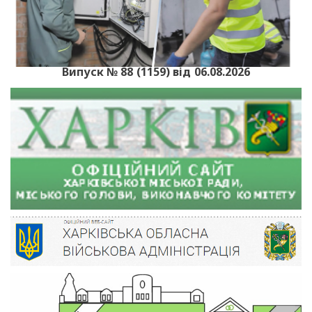
Випуск № 88 (1159) від 06.08.2026