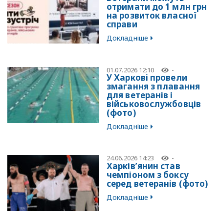
отримати до 1 млн грн
на розвиток власної
справи
Докладніше
01.07.2026 12:10
-
У Харкові провели
змагання з плавання
для ветеранів і
військовослужбовців
(фото)
Докладніше
24.06.2026 14:23
-
Харків’янин став
чемпіоном з боксу
серед ветеранів (фото)
Докладніше