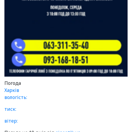
Погода
Харків
вологість:
тиск:
вітер: