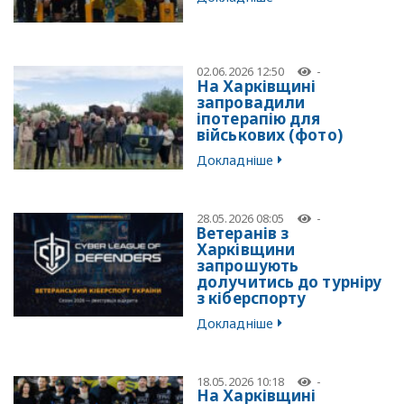
02.06.2026 12:50
-
На Харківщині
запровадили
іпотерапію для
військових (фото)
Докладніше
28.05.2026 08:05
-
Ветеранів з
Харківщини
запрошують
долучитись до турніру
з кіберспорту
Докладніше
18.05.2026 10:18
-
На Харківщині