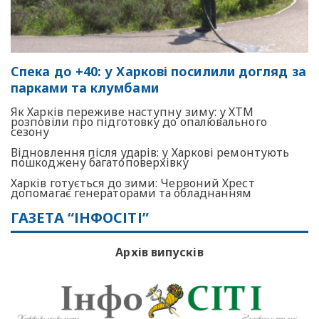
Спека до +40: у Харкові посилили догляд за
парками та клумбами
Як Харків переживе наступну зиму: у ХТМ
розповіли про підготовку до опалювального
сезону
Відновлення після ударів: у Харкові ремонтують
пошкоджену багатоповерхівку
Харків готується до зими: Червоний Хрест
допомагає генераторами та обладнанням
ГАЗЕТА “ІНФОСІТІ”
Архів випусків