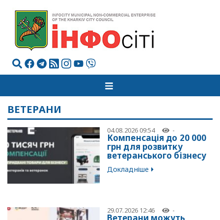
ВЕТЕРАНИ
04.08.2026 09:54
-
Компенсація до 20 000
грн для розвитку
ветеранського бізнесу
Докладніше
29.07.2026 12:46
-
Ветерани можуть