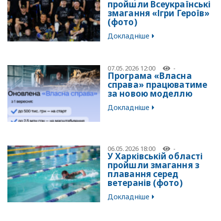
пройшли Всеукраїнські
змагання «Ігри Героїв»
(фото)
Докладніше
07.05.2026 12:00
-
Програма «Власна
справа» працюватиме
за новою моделлю
Докладніше
06.05.2026 18:00
-
У Харківській області
пройшли змагання з
плавання серед
ветеранів (фото)
Докладніше