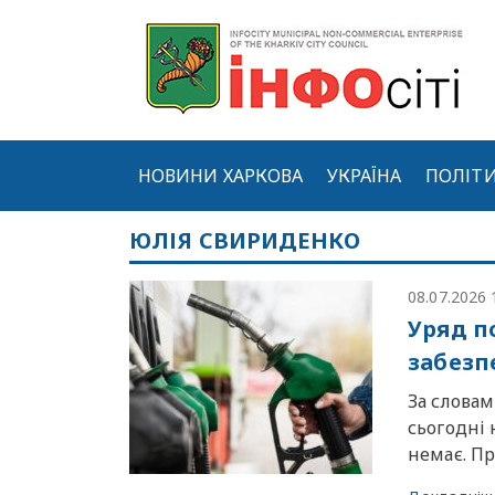
НОВИНИ ХАРКОВА
УКРАЇНА
ПОЛІТ
ЮЛІЯ СВИРИДЕНКО
08.07.2026 
Уряд п
забезп
За словам
сьогодні 
немає. Пр