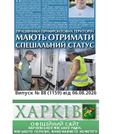
Випуск № 88 (1159) від 06.08.2026