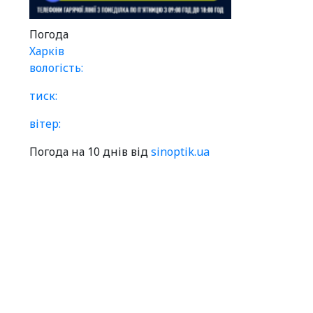
Погода
Харків
вологість:
тиск:
вітер:
Погода на 10 днів від
sinoptik.ua