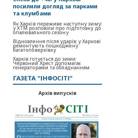
посилили догляд за парками
та клумбами
Як Харків переживе наступну зиму:
у ХТМ розповіли про підготовку до
опалювального сезону
Відновлення після ударів: у Харкові
ремонтують пошкоджену
багатоповерхівку
Харків готується до зими:
Червоний Хрест допомагає
генераторами та обладнанням
ГАЗЕТА “ІНФОСІТІ”
Архів випусків