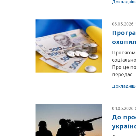
Докладніш
06.05.2026 
Програ
охопил
Протягом
соціальн
Про це п
передає
Докладніш
04.05.2026 
До про
україн